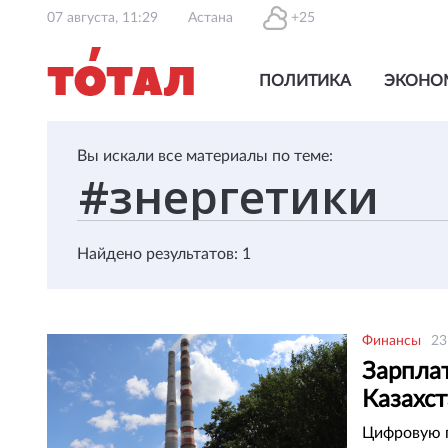
07 августа, 11:29
Астана
+25
ПОЛИТИКА
ЭКОНО
Вы искали все материалы по теме:
Найдено результатов: 1
Финансы
23
Зарпла
Казахс
Цифровую п