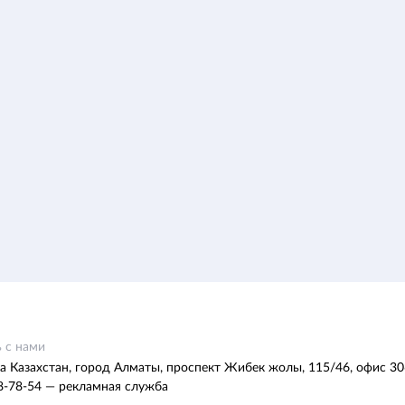
 с нами
а Казахстан, город Алматы, проспект Жибек жолы, 115/46, офис 30
8-78-54 — рекламная служба