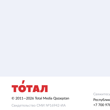
Свяжитесь
© 2011—2026 Total Media Qazaqstan
Республик
+7 700 97
Свидетельство СМИ №16942-ИА