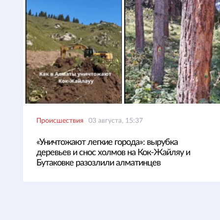
Происшествия
03 августа, 15:37
«Уничтожают легкие города»: вырубка
деревьев и снос холмов на Кок-Жайляу и
Бутаковке разозлили алматинцев