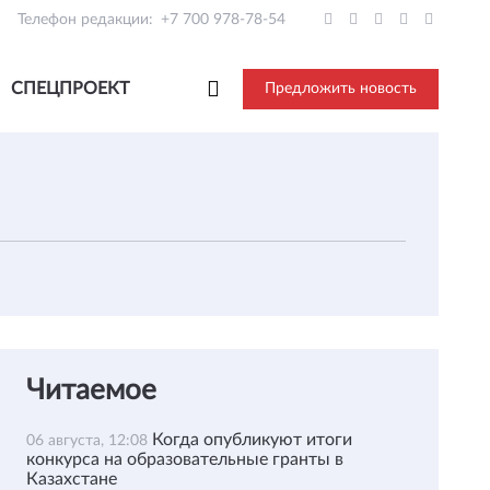
Телефон редакции:
+7 700 978-78-54
СПЕЦПРОЕКТ
Предложить новость
Читаемое
Когда опубликуют итоги
06 августа, 12:08
конкурса на образовательные гранты в
Казахстане