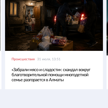
Происшествия
31 июля, 13:51
«Забрали мясо и сладости»: скандал вокруг
благотворительной помощи многодетной
семье разгорается в Алматы