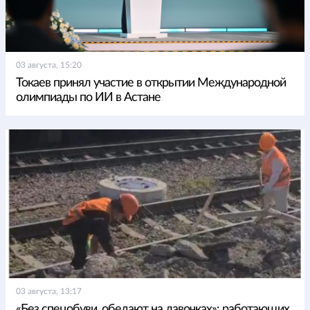
03 августа, 15:20
Токаев принял участие в открытии Международной
олимпиады по ИИ в Астане
03 августа, 13:17
«Без спецобуви, обедают на лавочках»: работающих