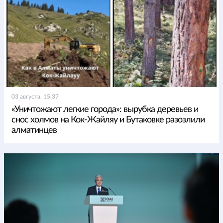
03 августа, 15:37
«Уничтожают легкие города»: вырубка деревьев и
снос холмов на Кок-Жайляу и Бутаковке разозлили
алматинцев