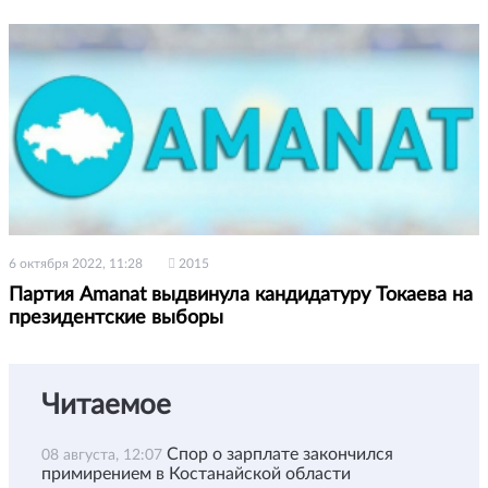
6 октября 2022, 11:28
2015
Партия Amanat выдвинула кандидатуру Токаева на
президентские выборы
Читаемое
Спор о зарплате закончился
08 августа, 12:07
примирением в Костанайской области