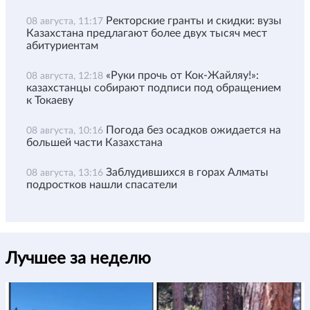
Ректорские гранты и скидки: вузы
08 августа, 11:17
Казахстана предлагают более двух тысяч мест
абитуриентам
«Руки прочь от Кок-Жайляу!»:
08 августа, 12:18
казахстанцы собирают подписи под обращением
к Токаеву
Погода без осадков ожидается на
08 августа, 10:16
большей части Казахстана
Заблудившихся в горах Алматы
08 августа, 13:16
подростков нашли спасатели
Лучшее за неделю