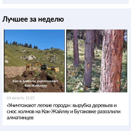
Лучшее за неделю
03 августа, 15:37
«Уничтожают легкие города»: вырубка деревьев и
снос холмов на Кок-Жайляу и Бутаковке разозлили
алматинцев