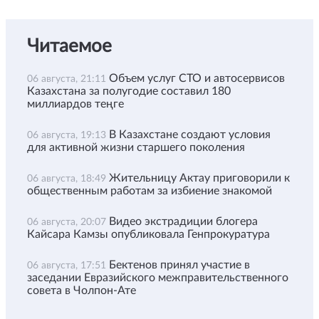
Читаемое
Объем услуг СТО и автосервисов
06 августа, 21:11
Казахстана за полугодие составил 180
миллиардов теңге
В Казахстане создают условия
06 августа, 19:13
для активной жизни старшего поколения
Жительницу Актау приговорили к
06 августа, 18:49
общественным работам за избиение знакомой
Видео экстрадиции блогера
06 августа, 20:07
Кайсара Камзы опубликовала Генпрокуратура
Бектенов принял участие в
06 августа, 17:51
заседании Евразийского межправительственного
совета в Чолпон-Ате