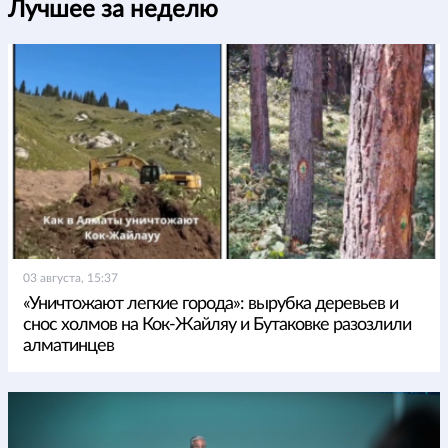
Лучшее за неделю
03 августа, 15:37
«Уничтожают легкие города»: вырубка деревьев и
снос холмов на Кок-Жайляу и Бутаковке разозлили
алматинцев