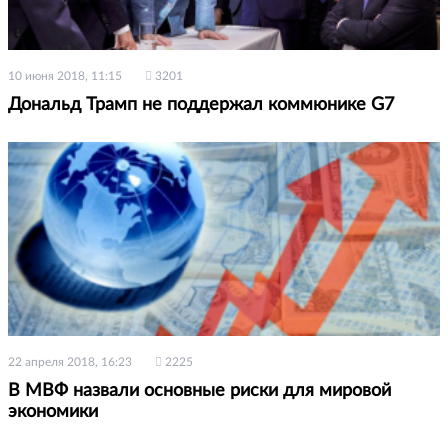
10 июня 2018, 11:15
3201
Дональд Трамп не поддержал коммюнике G7
22 апреля 2018, 16:23
2225
В МВФ назвали основные риски для мировой
экономики