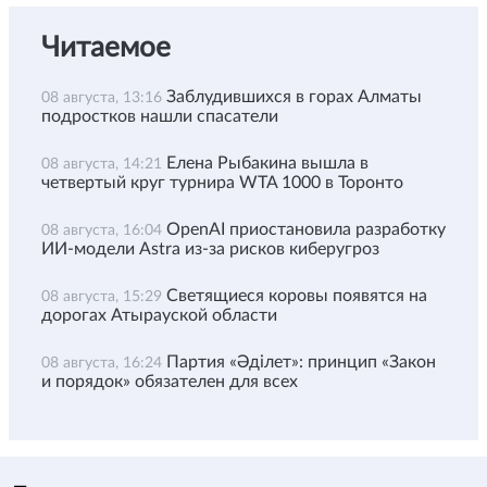
Читаемое
Заблудившихся в горах Алматы
08 августа, 13:16
подростков нашли спасатели
Елена Рыбакина вышла в
08 августа, 14:21
четвертый круг турнира WTA 1000 в Торонто
OpenAI приостановила разработку
08 августа, 16:04
ИИ-модели Astra из-за рисков киберугроз
Светящиеся коровы появятся на
08 августа, 15:29
дорогах Атырауской области
Партия «Әділет»: принцип «Закон
08 августа, 16:24
и порядок» обязателен для всех