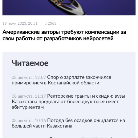
19 июля 2023, 20:51
2063
Американские авторы требуют компенсации за
свои работы от разработчиков нейросетей
Читаемое
Спор о зарплате закончился
08 августа, 12:07
примирением в Костанайской области
Ректорские гранты и скидки: вузы
08 августа, 11:17
Казахстана предлагают более двух тысяч мест
абитуриентам
Погода без осадков ожидается на
08 августа, 10:16
большей части Казахстана