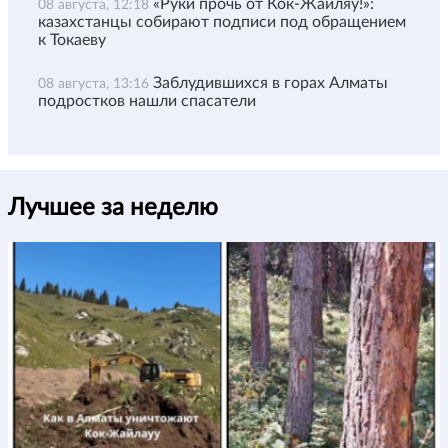
«Руки прочь от Кок-Жайляу!»:
08 августа, 12:18
казахстанцы собирают подписи под обращением
к Токаеву
Заблудившихся в горах Алматы
08 августа, 13:16
подростков нашли спасатели
Лучшее за неделю