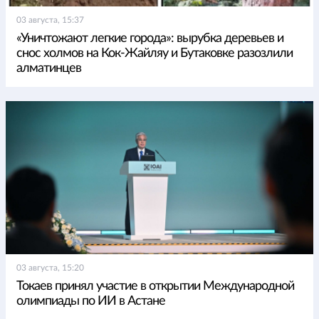
03 августа, 15:37
«Уничтожают легкие города»: вырубка деревьев и
снос холмов на Кок-Жайляу и Бутаковке разозлили
алматинцев
03 августа, 15:20
Токаев принял участие в открытии Международной
олимпиады по ИИ в Астане