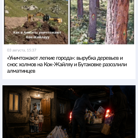
03 августа, 15:37
«Уничтожают легкие города»: вырубка деревьев и
снос холмов на Кок-Жайляу и Бутаковке разозлили
алматинцев