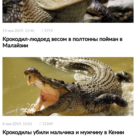
15 мая 2019, 11:46
5719
Крокодил-людоед весом в полтонны пойман в
Малайзии
8 мая 2019, 15:01
12349
Крокодилы убили мальчика и мужчину в Кении