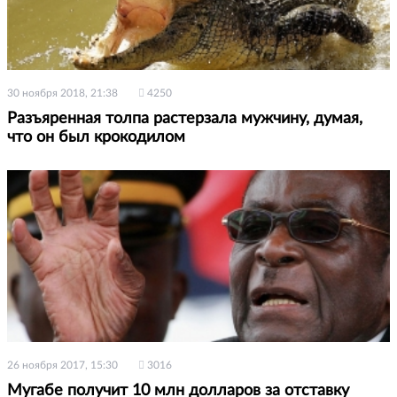
30 ноября 2018, 21:38
4250
Разъяренная толпа растерзала мужчину, думая,
что он был крокодилом
26 ноября 2017, 15:30
3016
Мугабе получит 10 млн долларов за отставку