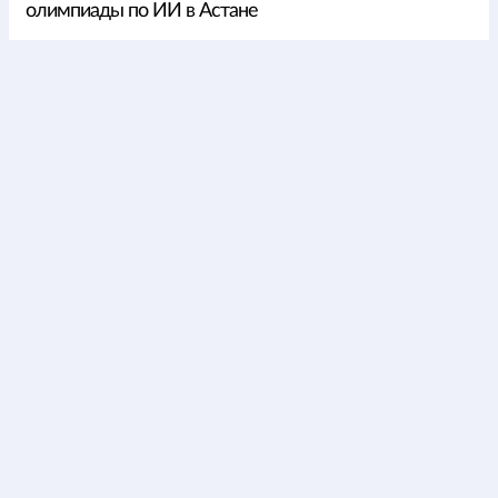
олимпиады по ИИ в Астане