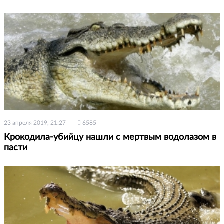
23 апреля 2019, 21:27
6585
Крокодила-убийцу нашли с мертвым водолазом в
пасти