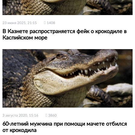
23 июня 2025, 21:15
1408
В Казнете распространяется фейк о крокодиле в
Каспийском море
3 августа 2020, 15:16
3860
60-летний мужчина при помощи мачете отбился
от крокодила