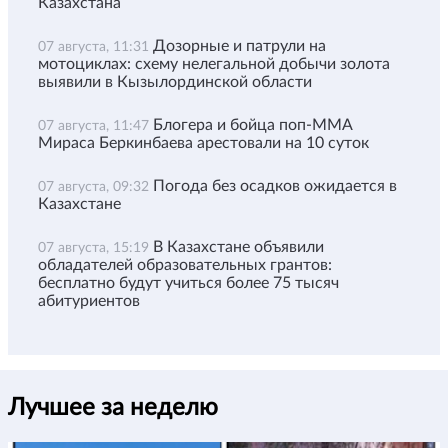
Казахстана
Дозорные и патрули на
07 августа, 11:31
мотоциклах: схему нелегальной добычи золота
выявили в Кызылординской области
Блогера и бойца поп-ММА
07 августа, 11:47
Мираса Беркинбаева арестовали на 10 суток
Погода без осадков ожидается в
07 августа, 09:32
Казахстане
В Казахстане объявили
07 августа, 15:19
обладателей образовательных грантов:
бесплатно будут учиться более 75 тысяч
абитуриентов
Лучшее за неделю