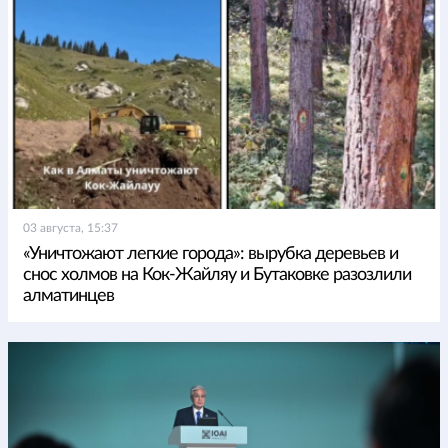
03 августа, 15:37
«Уничтожают легкие города»: вырубка деревьев и
снос холмов на Кок-Жайляу и Бутаковке разозлили
алматинцев