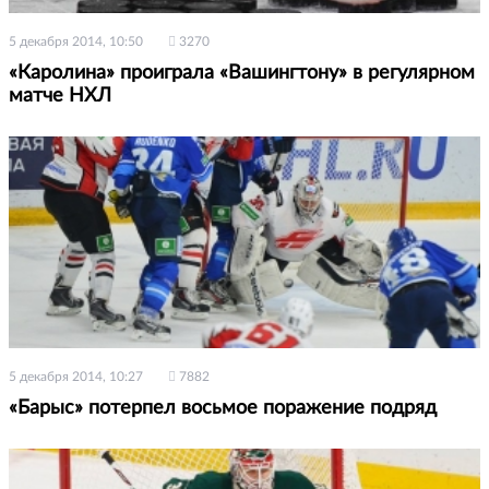
5 декабря 2014, 10:50
3270
«Каролина» проиграла «Вашингтону» в регулярном
матче НХЛ
5 декабря 2014, 10:27
7882
«Барыс» потерпел восьмое поражение подряд