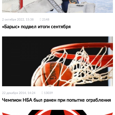
2 октября 2022, 15:38
2148
«Барыс» подвел итоги сентября
22 декабря 2014, 14:24
13039
Чемпион НБА был ранен при попытке ограбления