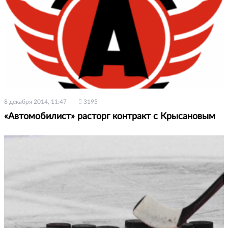
8 декабря 2014, 11:47
3195
«Автомобилист» расторг контракт с Крысановым