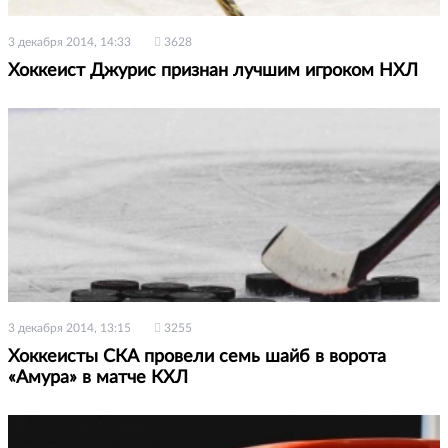
3 декабря 2014, 14:33
3628
Хоккеист Джурис признан лучшим игроком НХЛ
3 декабря 2014, 13:15
3255
Хоккеисты СКА провели семь шайб в ворота
«Амура» в матче КХЛ