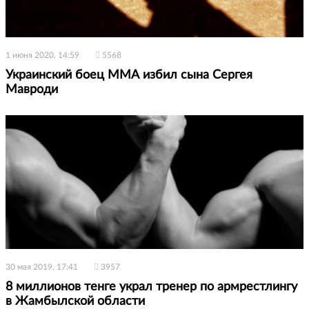
1 июня 2020, 14:59
5568
Украинский боец ММА избил сына Сергея
Мавроди
30 мая 2019, 17:41
3957
8 миллионов тенге украл тренер по армрестлингу
в Жамбылской области