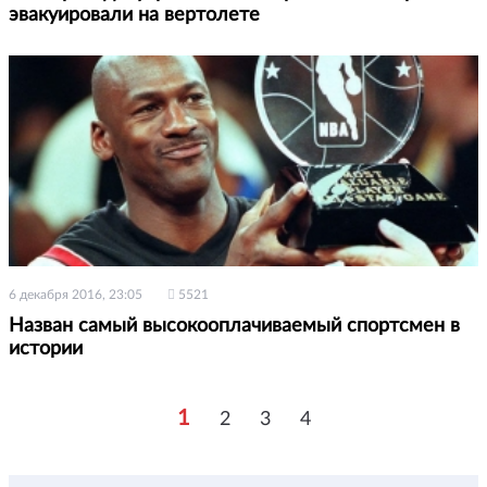
эвакуировали на вертолете
6 декабря 2016, 23:05
5521
Назван самый высокооплачиваемый спортсмен в
истории
1
2
3
4