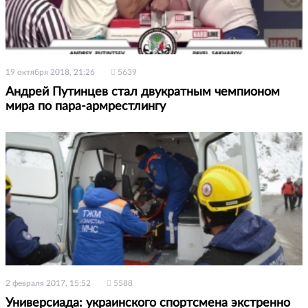
19 октября 2018, 21:26
5639
Андрей Путинцев стал двукратным чемпионом
мира по пара-армрестлингу
2 февраля 2017, 15:52
5588
Универсиада: украинского спортсмена экстренно