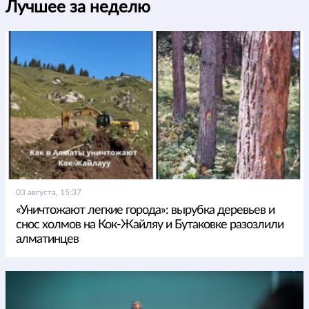
Лучшее за неделю
03 августа, 15:37
«Уничтожают легкие города»: вырубка деревьев и
снос холмов на Кок-Жайляу и Бутаковке разозлили
алматинцев