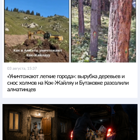
03 августа, 15:37
«Уничтожают легкие города»: вырубка деревьев и
снос холмов на Кок-Жайляу и Бутаковке разозлили
алматинцев