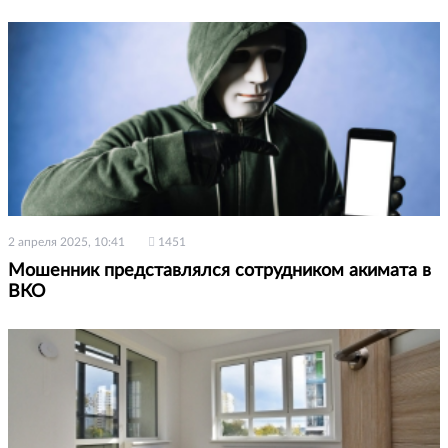
2 апреля 2025, 10:41
1451
Мошенник представлялся сотрудником акимата в
ВКО