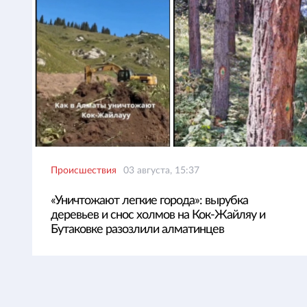
Происшествия
03 августа, 15:37
«Уничтожают легкие города»: вырубка
деревьев и снос холмов на Кок-Жайляу и
Бутаковке разозлили алматинцев