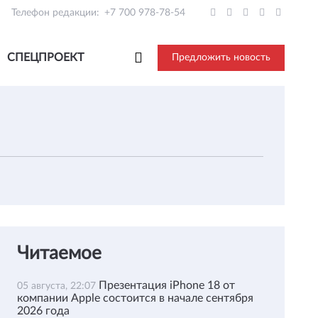
Телефон редакции:
+7 700 978-78-54
СПЕЦПРОЕКТ
Предложить новость
Читаемое
Презентация iPhone 18 от
05 августа, 22:07
компании Apple состоится в начале сентября
2026 года