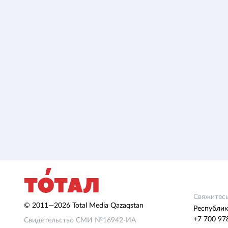
Свяжитесь
© 2011—2026 Total Media Qazaqstan
Республик
+7 700 97
Свидетельство СМИ №16942-ИА