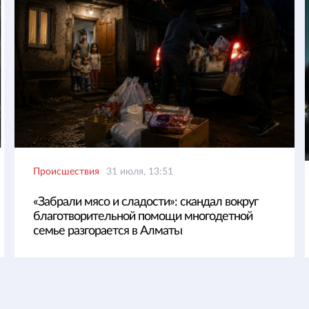
Происшествия
31 июля, 13:51
«Забрали мясо и сладости»: скандал вокруг
благотворительной помощи многодетной
семье разгорается в Алматы