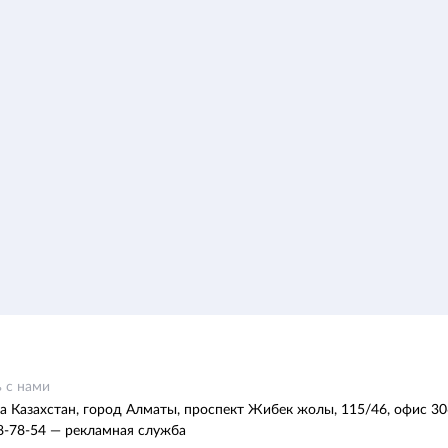
 с нами
а Казахстан, город Алматы, проспект Жибек жолы, 115/46, офис 30
8-78-54 — рекламная служба