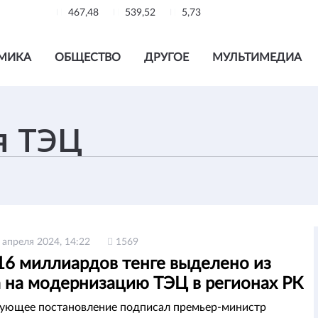
467,48
539,52
5,73
МИКА
ОБЩЕСТВО
ДРУГОЕ
МУЛЬТИМЕДИА
 апреля 2024, 14:22
1569
16 миллиардов тенге выделено из
а на модернизацию ТЭЦ в регионах РК
ующее постановление подписал премьер-министр