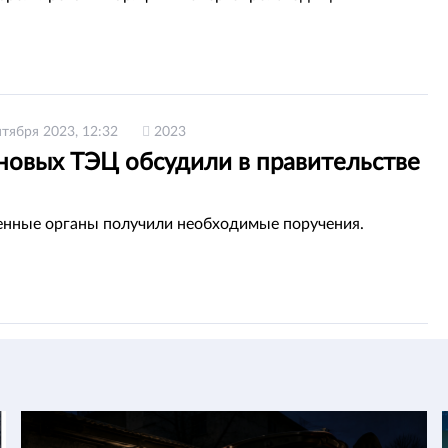
нтября 2023, 12:32
2023
 новых ТЭЦ обсудили в правительстве
енные органы получили необходимые поручения.