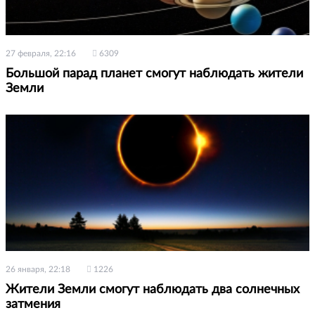
27 февраля, 22:16
6309
Большой парад планет смогут наблюдать жители
Земли
26 января, 22:18
1226
Жители Земли смогут наблюдать два солнечных
затмения