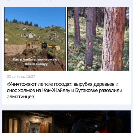
03 августа, 15:37
«Уничтожают легкие города»: вырубка деревьев и
снос холмов на Кок-Жайляу и Бутаковке разозлили
алматинцев