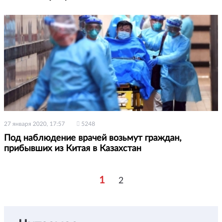
27 января 2020, 17:57
5248
Под наблюдение врачей возьмут граждан,
прибывших из Китая в Казахстан
1
2