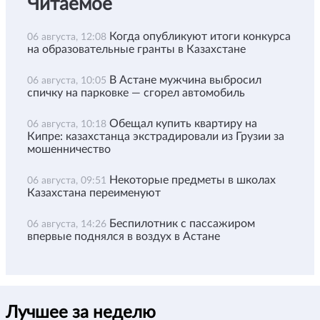
Читаемое
Когда опубликуют итоги конкурса
06 августа, 12:08
на образовательные гранты в Казахстане
В Астане мужчина выбросил
06 августа, 10:05
спичку на парковке — сгорел автомобиль
Обещал купить квартиру на
06 августа, 10:18
Кипре: казахстанца экстрадировали из Грузии за
мошенничество
Некоторые предметы в школах
06 августа, 09:51
Казахстана переименуют
Беспилотник с пассажиром
06 августа, 14:26
впервые поднялся в воздух в Астане
Лучшее за неделю