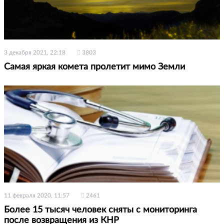
3 декабря 2021, 22:18
3803
Самая яркая комета пролетит мимо Земли
11 февраля 2020, 11:57
2461
Более 15 тысяч человек сняты с мониторинга
после возвращения из КНР