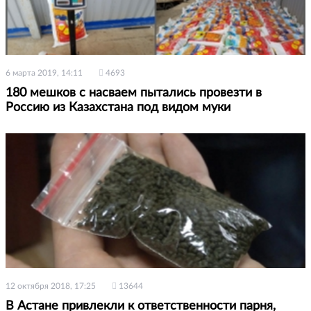
6 марта 2019, 14:11
4693
180 мешков с насваем пытались провезти в
Россию из Казахстана под видом муки
12 октября 2018, 17:25
13644
В Астане привлекли к ответственности парня,