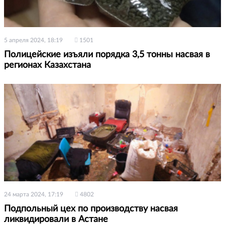
5 апреля 2024, 18:19
1501
Полицейские изъяли порядка 3,5 тонны насвая в
регионах Казахстана
24 марта 2024, 17:19
4802
Подпольный цех по производству насвая
ликвидировали в Астане