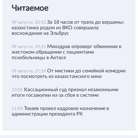
Читаемое
За 18 часов от трапа до вершины:
09 августа, 20:53
казахстанка родом из ВКО совершила
восхождение на Эльбрус
Минздрав опроверг обвинения в
09 августа, 19:21
жестоком обращении с пациентами
психбольницы в Актасе
От мистики до семейной комедии:
09 августа, 21:54
что посмотреть из казахстанского кино
Кассационный суд признал незаконными
10:05
итоги госзакупки из-за сбоя в системе
Токаев провел кадровое назначение в
11:04
администрации президента РК