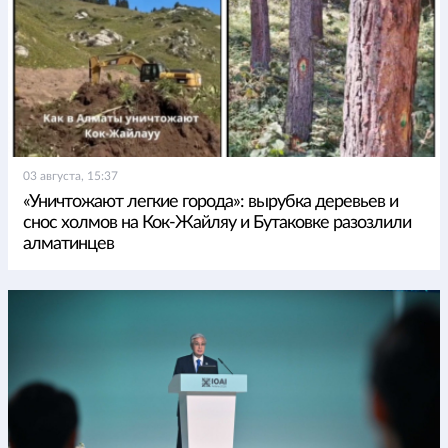
03 августа, 15:37
«Уничтожают легкие города»: вырубка деревьев и
снос холмов на Кок-Жайляу и Бутаковке разозлили
алматинцев