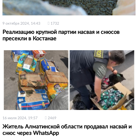
9 октября 2024, 14:43
1732
Реализацию крупной партии насвая и снюсов
пресекли в Костанае
16 июля 2024, 19:57
2469
Житель Алматинской области продавал насвай и
снюс через WhatsApp