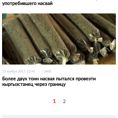
употребившего насвай
13 ноября 2017, 12:45
3400
Более двух тонн насвая пытался провезти
кыргызстанец через границу
1
2