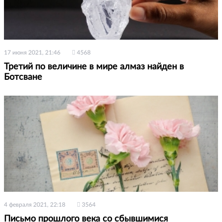
17 июня 2021, 21:46
4568
Третий по величине в мире алмаз найден в
Ботсване
4 февраля 2021, 22:18
3564
Письмо прошлого века со сбывшимися