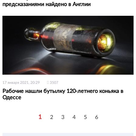
предсказаниями найдено в Англии
17 января 2021, 20:29
3507
Рабочие нашли бутылку 120-летнего коньяка в
Одессе
1
2
3
4
5
6