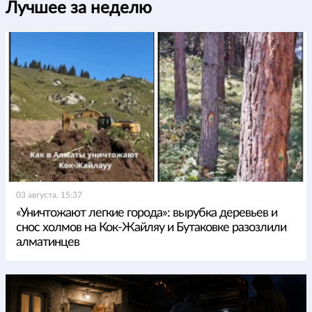
Лучшее за неделю
03 августа, 15:37
«Уничтожают легкие города»: вырубка деревьев и
снос холмов на Кок-Жайляу и Бутаковке разозлили
алматинцев