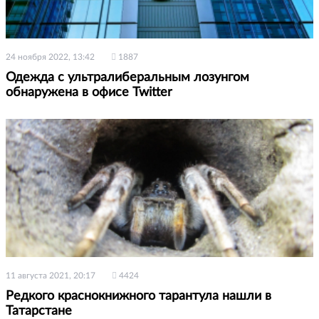
24 ноября 2022, 13:42
1887
Одежда с ультралиберальным лозунгом
обнаружена в офисе Twitter
11 августа 2021, 20:17
4424
Редкого краснокнижного тарантула нашли в
Татарстане