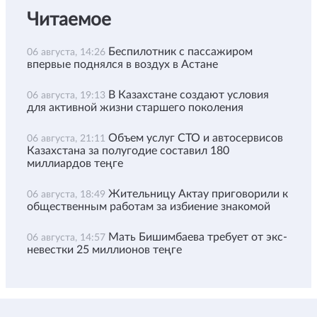
Читаемое
Беспилотник с пассажиром
06 августа, 14:26
впервые поднялся в воздух в Астане
В Казахстане создают условия
06 августа, 19:13
для активной жизни старшего поколения
Объем услуг СТО и автосервисов
06 августа, 21:11
Казахстана за полугодие составил 180
миллиардов теңге
Жительницу Актау приговорили к
06 августа, 18:49
общественным работам за избиение знакомой
Мать Бишимбаева требует от экс-
06 августа, 14:57
невестки 25 миллионов теңге