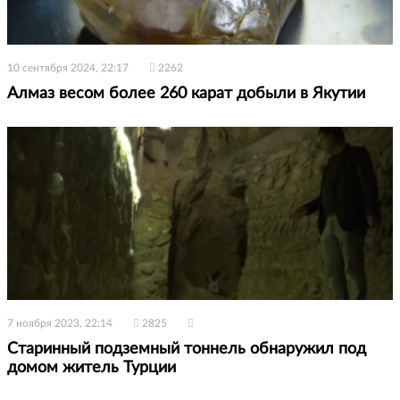
10 сентября 2024, 22:17
2262
Алмаз весом более 260 карат добыли в Якутии
7 ноября 2023, 22:14
2825
Старинный подземный тоннель обнаружил под
домом житель Турции