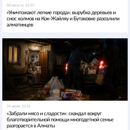
03 августа, 15:37
«Уничтожают легкие города»: вырубка деревьев и
снос холмов на Кок-Жайляу и Бутаковке разозлили
алматинцев
31 июля, 13:51
«Забрали мясо и сладости»: скандал вокруг
благотворительной помощи многодетной семье
разгорается в Алматы