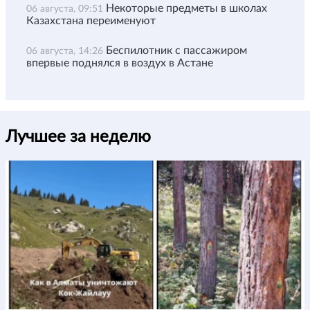
Некоторые предметы в школах
06 августа, 09:51
Казахстана переименуют
Беспилотник с пассажиром
06 августа, 14:26
впервые поднялся в воздух в Астане
Лучшее за неделю