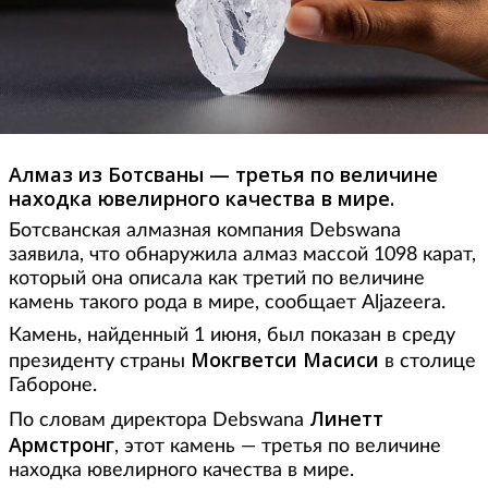
Алмаз из Ботсваны — третья по величине
находка ювелирного качества в мире.
Ботсванская алмазная компания Debswana
заявила, что обнаружила алмаз массой 1098 карат,
который она описала как третий по величине
камень такого рода в мире, сообщает Aljazeera.
Камень, найденный 1 июня, был показан в среду
Мокгветси Масиси
президенту страны
в столице
Габороне.
Линетт
По словам директора Debswana
Армстронг
, этот камень — третья по величине
находка ювелирного качества в мире.