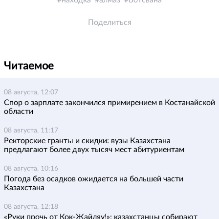
находка
алмаз
Ботсвана
Поделиться
Читаемое
08 августа, 12:07
Спор о зарплате закончился примирением в Костанайской
области
08 августа, 11:17
Ректорские гранты и скидки: вузы Казахстана
предлагают более двух тысяч мест абитуриентам
08 августа, 10:16
Погода без осадков ожидается на большей части
Казахстана
08 августа, 12:18
«Руки прочь от Кок-Жайляу!»: казахстанцы собирают