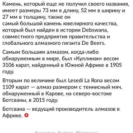
Камень, который еще не получил своего названия,
имеет размеры 73 мм в длину, 52 мм в ширину и
27 мм в толщину, также он
самый большой камень ювелирного качества,
который был найден в истории Debswana,
совместного предприятия правительства и
глобального алмазного гиганта De Beers.
Самым большим алмазом, когда-либо
обнаруженным в мире, был «Куллинан» весом
3106 карат, найденный в Южной Африке в 1905
году.
Вторым по величине был Lesedi La Rona весом
1109 карат — алмаз размером с теннисный мяч,
обнаруженный в Карове, на северо-востоке
Ботсваны, в 2015 году.
Ботсвана — ведущий производитель алмазов в
Африке.