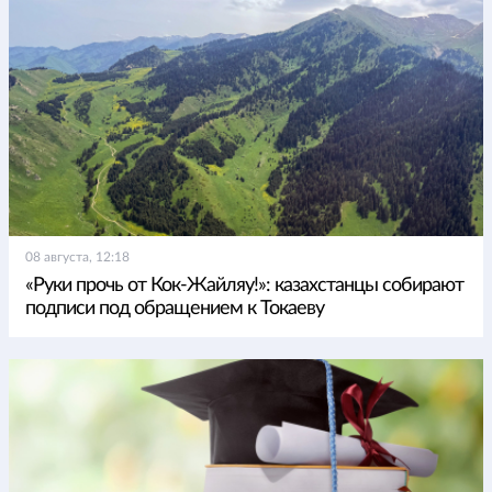
08 августа, 12:18
«Руки прочь от Кок-Жайляу!»: казахстанцы собирают
подписи под обращением к Токаеву