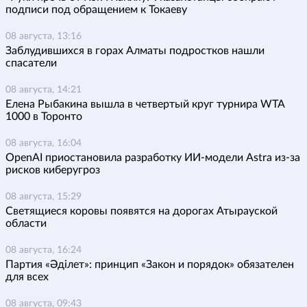
подписи под обращением к Токаеву
08 августа, 13:16
Заблудившихся в горах Алматы подростков нашли
спасатели
08 августа, 14:21
Елена Рыбакина вышла в четвертый круг турнира WTA
1000 в Торонто
08 августа, 16:04
OpenAI приостановила разработку ИИ-модели Astra из-за
рисков киберугроз
08 августа, 15:29
Светящиеся коровы появятся на дорогах Атырауской
области
08 августа, 16:24
Партия «Әділет»: принцип «Закон и порядок» обязателен
для всех
08 августа, 09:43