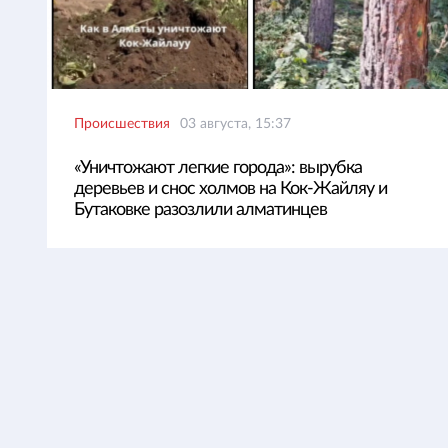
Происшествия
03 августа, 15:37
«Уничтожают легкие города»: вырубка
деревьев и снос холмов на Кок-Жайляу и
Бутаковке разозлили алматинцев