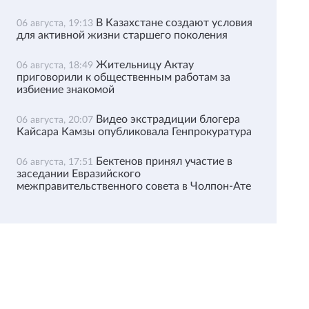
В Казахстане создают условия
06 августа, 19:13
для активной жизни старшего поколения
Жительницу Актау
06 августа, 18:49
приговорили к общественным работам за
избиение знакомой
Видео экстрадиции блогера
06 августа, 20:07
Кайсара Камзы опубликовала Генпрокуратура
Бектенов принял участие в
06 августа, 17:51
заседании Евразийского
межправительственного совета в Чолпон-Ате