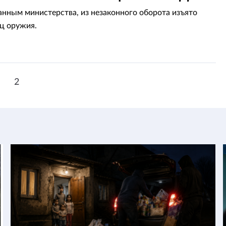
данным министерства, из незаконного оборота изъято
ц оружия.
1
2