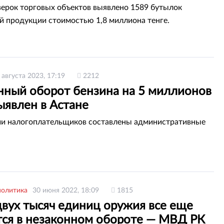
верок торговых объектов выявлено 1589 бутылок
й продукции стоимостью 1,8 миллиона тенге.
 августа 2023, 17:19
2212
нный оборот бензина на 5 миллионов
ыявлен в Астане
и налогоплательщиков составлены административные
политика
30 июня 2022, 18:09
1815
двух тысяч единиц оружия все еще
тся в незаконном обороте — МВД РК