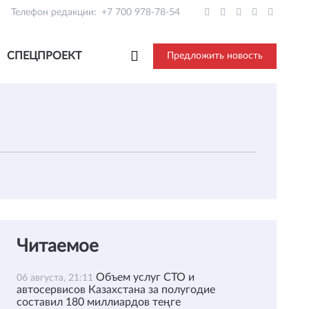
Телефон редакции:
+7 700 978-78-54
СПЕЦПРОЕКТ
Предложить новость
Читаемое
Объем услуг СТО и
06 августа, 21:11
автосервисов Казахстана за полугодие
составил 180 миллиардов теңге