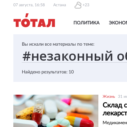
07 августа, 16:58
Астана
+23
ПОЛИТИКА
ЭКОНО
Вы искали все материалы по теме:
Найдено результатов: 10
Жизнь
31 и
Склад 
лекарс
Медикамент