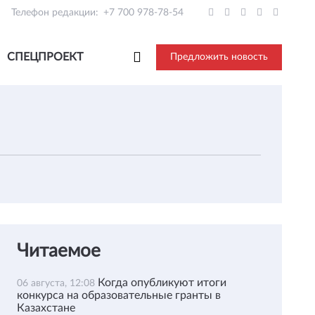
Телефон редакции:
+7 700 978-78-54
СПЕЦПРОЕКТ
Предложить новость
Читаемое
Когда опубликуют итоги
06 августа, 12:08
конкурса на образовательные гранты в
Казахстане