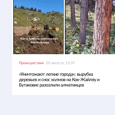
Происшествия
03 августа, 15:37
«Уничтожают легкие города»: вырубка
деревьев и снос холмов на Кок-Жайляу и
Бутаковке разозлили алматинцев