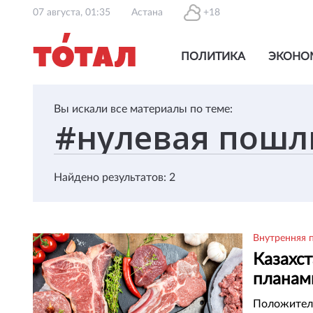
07 августа, 01:35
Астана
+18
ПОЛИТИКА
ЭКОНО
Вы искали все материалы по теме:
Найдено результатов: 2
Внутренняя 
Казахс
планам
ввоз мя
Положитель