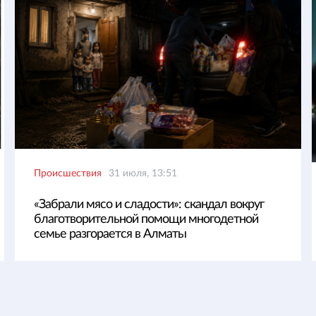
Происшествия
31 июля, 13:51
«Забрали мясо и сладости»: скандал вокруг
благотворительной помощи многодетной
семье разгорается в Алматы