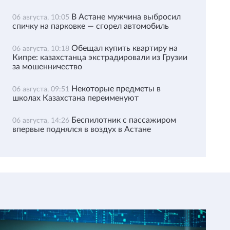
В Астане мужчина выбросил
06 августа, 10:05
спичку на парковке — сгорел автомобиль
Обещал купить квартиру на
06 августа, 10:18
Кипре: казахстанца экстрадировали из Грузии
за мошенничество
Некоторые предметы в
06 августа, 09:51
школах Казахстана переименуют
Беспилотник с пассажиром
06 августа, 14:26
впервые поднялся в воздух в Астане