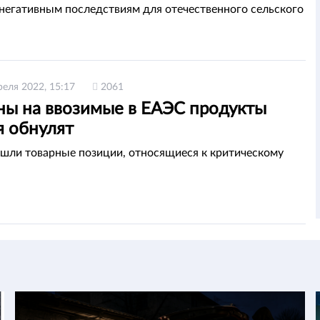
негативным последствиям для отечественного сельского
реля 2022, 15:17
2061
ы на ввозимые в ЕАЭС продукты
я обнулят
ошли товарные позиции, относящиеся к критическому