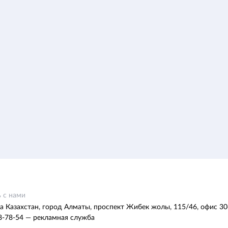
 с нами
а Казахстан, город Алматы, проспект Жибек жолы, 115/46, офис 30
8-78-54 — рекламная служба