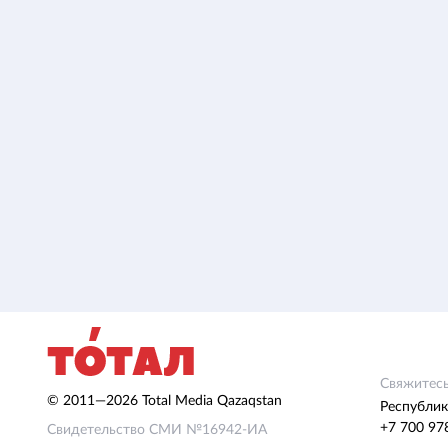
Свяжитесь
© 2011—2026 Total Media Qazaqstan
Республик
+7 700 97
Свидетельство СМИ №16942-ИА