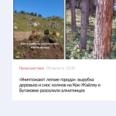
Происшествия
03 августа, 15:37
«Уничтожают легкие города»: вырубка
деревьев и снос холмов на Кок-Жайляу и
Бутаковке разозлили алматинцев