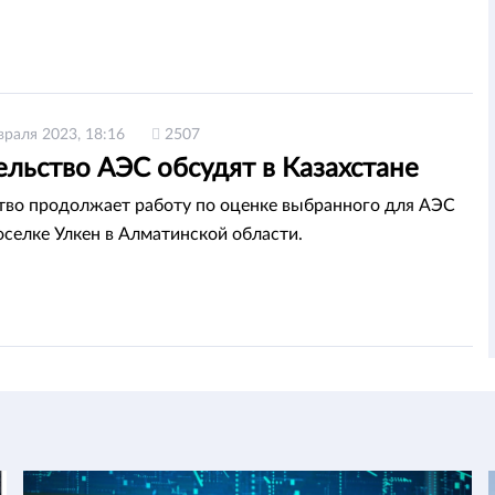
враля 2023, 18:16
2507
льство АЭС обсудят в Казахстане
во продолжает работу по оценке выбранного для АЭС
поселке Улкен в Алматинской области.