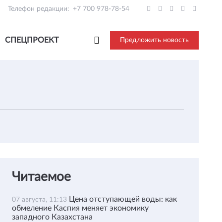
Телефон редакции:
+7 700 978-78-54
СПЕЦПРОЕКТ
Предложить новость
Читаемое
Цена отступающей воды: как
07 августа, 11:13
обмеление Каспия меняет экономику
западного Казахстана