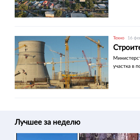
Техно
16 фе
Строите
Министерст
участка в 
Лучшее за неделю