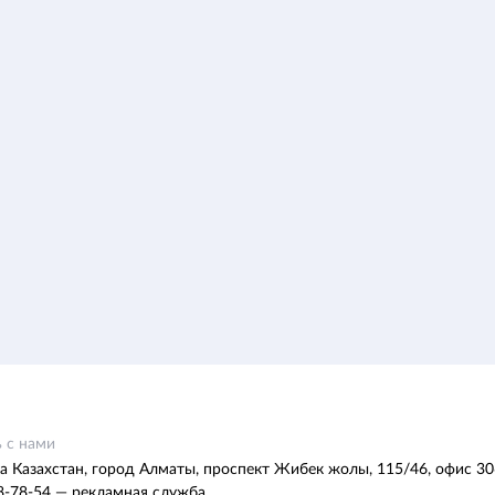
 с нами
а Казахстан, город Алматы, проспект Жибек жолы, 115/46, офис 30
8-78-54 — рекламная служба