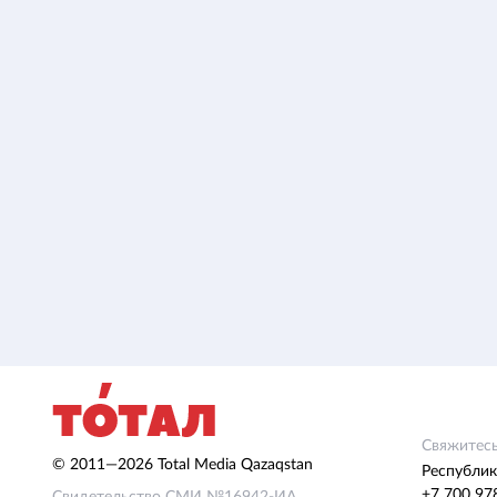
Свяжитесь
© 2011—2026 Total Media Qazaqstan
Республик
+7 700 97
Свидетельство СМИ №16942-ИА