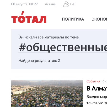
08 августа, 08:22
Астана
+20
ПОЛИТИКА
ЭКОНО
Вы искали все материалы по теме:
Найдено результатов: 2
События
6 
В Алма
Введен мор
точечную з