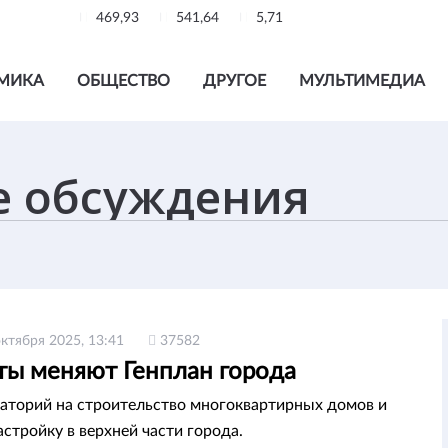
469,93
541,64
5,71
МИКА
ОБЩЕСТВО
ДРУГОЕ
МУЛЬТИМЕДИА
октября 2025, 13:41
37582
ты меняют Генплан города
аторий на строительство многоквартирных домов и
астройку в верхней части города.