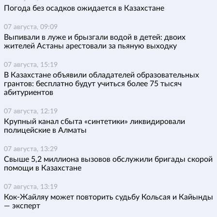
Погода без осадков ожидается в Казахстане
07 августа, 09:09
Выпивали в луже и брызгали водой в детей: двоих
жителей Астаны арестовали за пьяную выходку
07 августа, 15:19
В Казахстане объявили обладателей образовательных
грантов: бесплатно будут учиться более 75 тысяч
абитуриентов
07 августа, 12:19
Крупный канал сбыта «синтетики» ликвидировали
полицейские в Алматы
07 августа, 13:29
Свыше 5,2 миллиона вызовов обслужили бригады скорой
помощи в Казахстане
07 августа, 13:19
Кок-Жайляу может повторить судьбу Кольсая и Кайынды
— эксперт