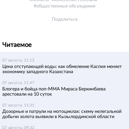
общественные обсуждения
Поделиться
Читаемое
07 августа, 11:13
Цена отступающей воды: как обмеление Каспия меняет
экономику западного Казахстана
07 августа, 11:47
Блогера и бойца поп-ММА Мираса Беркинбаева
арестовали на 10 суток
07 августа, 11:31
Дозорные и патрули на мотоциклах: схему нелегальной
добычи золота выявили в Кызылординской области
07 августа, 09:32