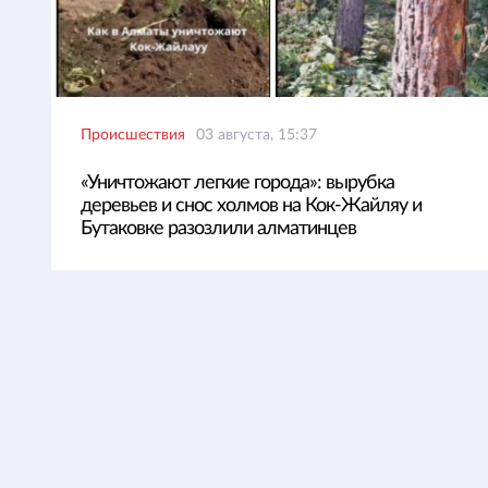
Происшествия
03 августа, 15:37
«Уничтожают легкие города»: вырубка
деревьев и снос холмов на Кок-Жайляу и
Бутаковке разозлили алматинцев