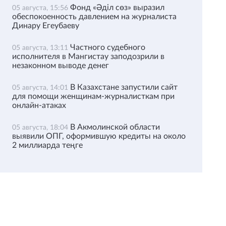
Фонд «Әділ сөз» выразил
05 августа, 15:56
обеспокоенность давлением на журналиста
Динару Егеубаеву
Частного судебного
05 августа, 13:11
исполнителя в Мангистау заподозрили в
незаконном выводе денег
В Казахстане запустили сайт
05 августа, 14:01
для помощи женщинам-журналисткам при
онлайн-атаках
В Акмолинской области
05 августа, 18:04
выявили ОПГ, оформившую кредиты на около
2 миллиарда теңге