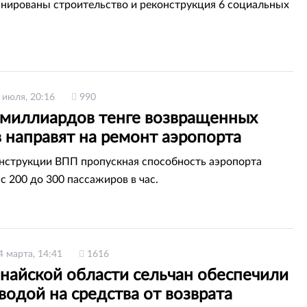
лыке
анированы строительство и реконструкция 6 социальных
 июля, 20:16
990
 миллиардов тенге возвращенных
 направят на ремонт аэропорта
ара
нструкции ВПП пропускная способность аэропорта
с 200 до 300 пассажиров в час.
4 марта, 14:41
1616
анайской области сельчан обеспечили
водой на средства от возврата