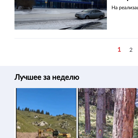
На реализа
1
2
Лучшее за неделю