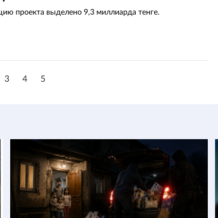
цию проекта выделено 9,3 миллиарда тенге.
3
4
5