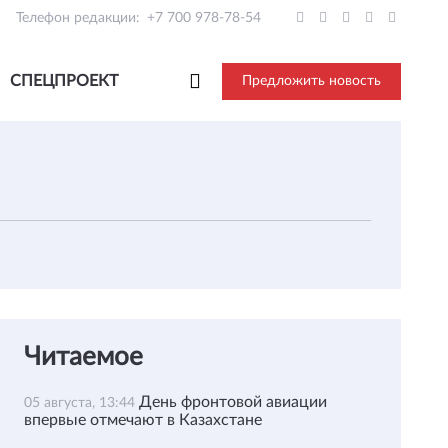
Телефон редакции:
+7 700 978-78-54
СПЕЦПРОЕКТ
Предложить новость
Читаемое
День фронтовой авиации
05 августа, 13:44
впервые отмечают в Казахстане