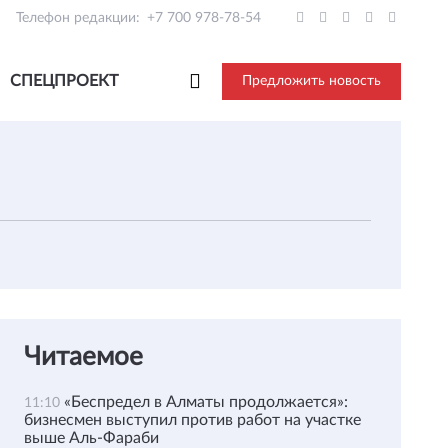
Телефон редакции:
+7 700 978-78-54
СПЕЦПРОЕКТ
Предложить новость
Читаемое
«Беспредел в Алматы продолжается»:
11:10
бизнесмен выступил против работ на участке
выше Аль-Фараби