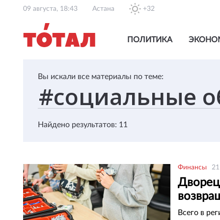
09 августа, 18:43
Астана
+32
ПОЛИТИКА
ЭКОНО
Вы искали все материалы по теме:
Найдено результатов: 11
Финансы
21
Дворец
возвра
Всего в ре