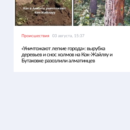
Происшествия
03 августа, 15:37
«Уничтожают легкие города»: вырубка
деревьев и снос холмов на Кок-Жайляу и
Бутаковке разозлили алматинцев