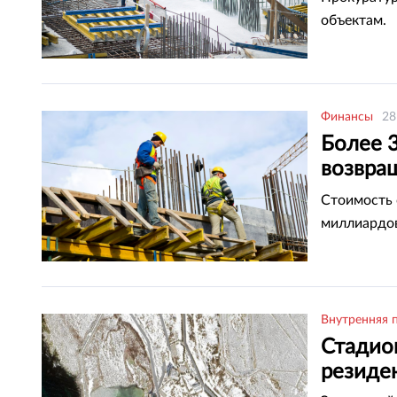
объектам.
Финансы
28
Более 3
возвра
област
Стоимость 
миллиардов
Внутренняя 
Стадио
резиде