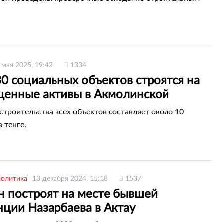
 мая 2025, 19:42
1334
0 социальных объектов строятся на
щенные активы в Акмолинской
и
строительства всех объектов составляет около 10
 тенге.
политика
13 декабря 2024, 15:18
1537
н построят на месте бывшей
нции Назарбаева в Актау