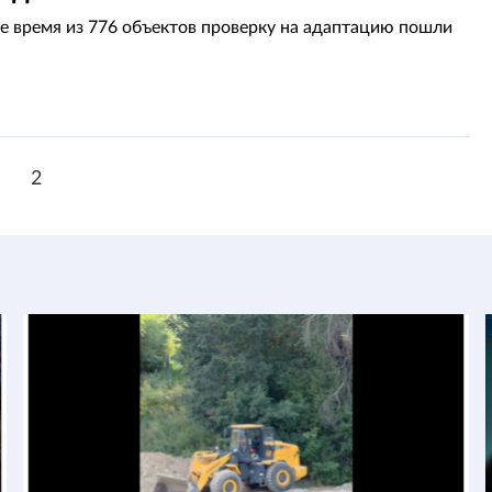
е время из 776 объектов проверку на адаптацию пошли
1
2