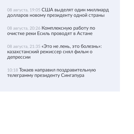
США выделят один миллиард
08 августа, 19:05
долларов новому президенту одной страны
Комплексную работу по
08 августа, 20:26
очистке реки Есиль проводят в Астане
«Это не лень, это болезнь»:
08 августа, 21:35
казахстанский режиссер снял фильм о
депрессии
Токаев направил поздравительную
10:18
телеграмму президенту Сингапура