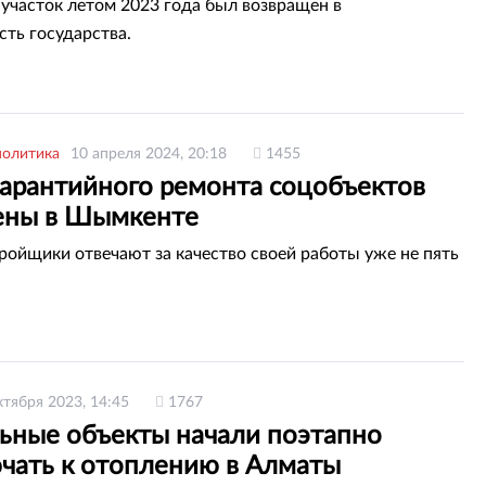
участок летом 2023 года был возвращен в
сть государства.
политика
10 апреля 2024, 20:18
1455
гарантийного ремонта соцобъектов
ены в Шымкенте
тройщики отвечают за качество своей работы уже не пять
ктября 2023, 14:45
1767
ьные объекты начали поэтапно
чать к отоплению в Алматы