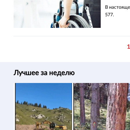
В настояще
577.
Лучшее за неделю