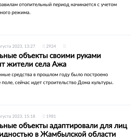
равилам отопительный период начинается с учетом
ного режима.
вгуста 2023, 13:27
2924
ьные объекты своими руками
ят жители села Ажа
нные средства в прошлом году было построено
 поле, сейчас идет строительство Дома культуры.
вгуста 2023, 15:18
1981
ьные объекты адаптировали для лиц
лидностью в Жамбылской области