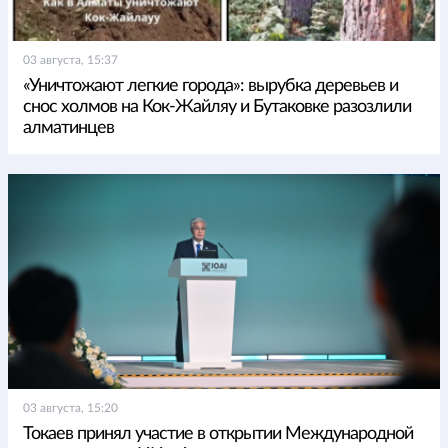
03 августа, 15:37
«Уничтожают легкие города»: вырубка деревьев и
снос холмов на Кок-Жайляу и Бутаковке разозлили
алматинцев
03 августа, 15:20
Токаев принял участие в открытии Международной