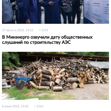
17 августа 2023, 14:12
2191
В Минэнерго озвучили дату общественных
слушаний по строительству АЭС
8 июня 2022, 15:05
2561