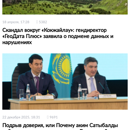
18 апреля, 17:28
5382
Скандал вокруг «Кокжайлау»: гендиректор
«ГеоДата Плюс» заявила о подмене данных и
нарушениях
22 декабря 2025, 18:31
9691
Подрыв доверия, или Почему аким Сатыбалды