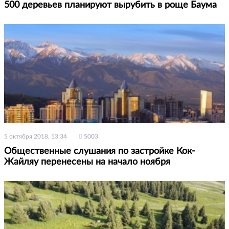
500 деревьев планируют вырубить в роще Баума
5 октября 2018, 13:34
5003
Общественные слушания по застройке Кок-
Жайляу перенесены на начало ноября