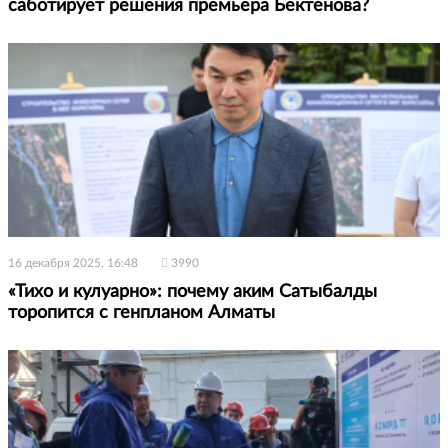
саботирует решения премьера Бектенова?
16 декабря 2025, 16:48
3990
«Тихо и кулуарно»: почему аким Сатыбалды
торопится с генпланом Алматы