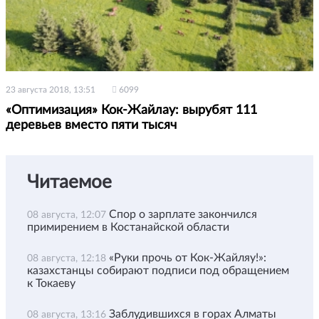
23 августа 2018, 13:51
6099
«Оптимизация» Кок-Жайлау: вырубят 111
деревьев вместо пяти тысяч
Читаемое
Спор о зарплате закончился
08 августа, 12:07
примирением в Костанайской области
«Руки прочь от Кок-Жайляу!»:
08 августа, 12:18
казахстанцы собирают подписи под обращением
к Токаеву
Заблудившихся в горах Алматы
08 августа, 13:16