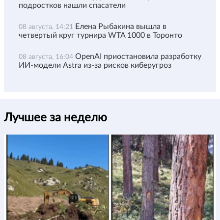
подростков нашли спасатели
Елена Рыбакина вышла в
08 августа, 14:21
четвертый круг турнира WTA 1000 в Торонто
OpenAI приостановила разработку
08 августа, 16:04
ИИ-модели Astra из-за рисков киберугроз
Лучшее за неделю