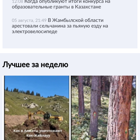
Когда опубликуют итоги конкурса на
12:08
образовательные гранты в Казахстане
В Жамбылской области
05 августа, 21:49
арестовали сельчанина за пьяную езду на
электровелосипеде
Лучшее за неделю