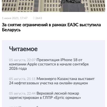
1 июня 2021, 17:47
2643
За снятие ограничений в рамках ЕАЭС выступила
Беларусь
Читаемое
Презентация iPhone 18 от
05 августа, 22:07
компании Apple состоится в начале сентября
2026 года
Минэнерго Казахстана выставит
05 августа, 21:11
24 нефтегазовых участка на онлайн-аукцион
Верховой лесной пожар
05 августа, 22:44
зарегистрирован в ГЛПР «Ертіс орманы»