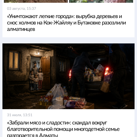
03 августа, 15:37
«Уничтожают легкие города»: вырубка деревьев и
снос холмов на Кок-Жайляу и Бутаковке разозлили
алматинцев
31 июля, 13:51
«Забрали мясо и сладости»: скандал вокруг
благотворительной помощи многодетной семье
разгорается в Алматы