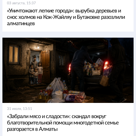
03 августа, 15:37
«Уничтожают легкие города»: вырубка деревьев и
снос холмов на Кок-Жайляу и Бутаковке разозлили
алматинцев
31 июля, 13:51
«Забрали мясо и сладости»: скандал вокруг
благотворительной помощи многодетной семье
разгорается в Алматы