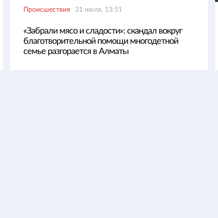
Происшествия
31 июля, 13:51
«Забрали мясо и сладости»: скандал вокруг
благотворительной помощи многодетной
семье разгорается в Алматы