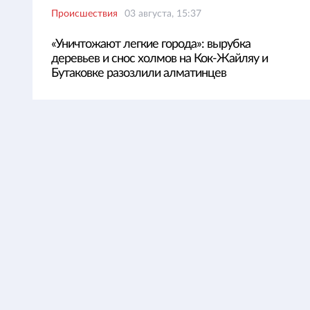
Происшествия
03 августа, 15:37
«Уничтожают легкие города»: вырубка
деревьев и снос холмов на Кок-Жайляу и
Бутаковке разозлили алматинцев