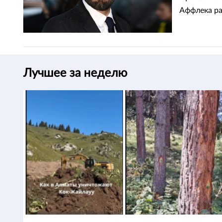
Аффлека ра
Лучшее за неделю