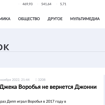
469,93
541,64
5,71
МИКА
ОБЩЕСТВО
ДРУГОЕ
МУЛЬТИМЕДИА
 ноября 2022, 21:44
3208
 Джека Воробья не вернется Джонни
раз Депп играл Воробья в 2017 году в