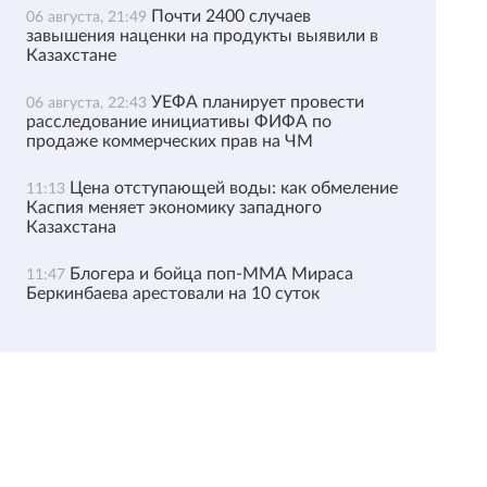
Почти 2400 случаев
06 августа, 21:49
завышения наценки на продукты выявили в
Казахстане
УЕФА планирует провести
06 августа, 22:43
расследование инициативы ФИФА по
продаже коммерческих прав на ЧМ
Цена отступающей воды: как обмеление
11:13
Каспия меняет экономику западного
Казахстана
Блогера и бойца поп-ММА Мираса
11:47
Беркинбаева арестовали на 10 суток