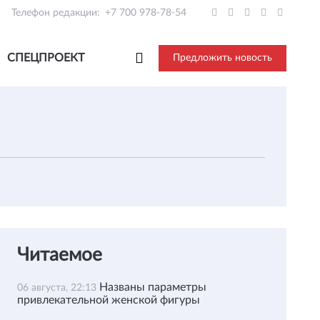
Телефон редакции:
+7 700 978-78-54
СПЕЦПРОЕКТ
Предложить новость
Читаемое
Названы параметры
06 августа, 22:13
привлекательной женской фигуры