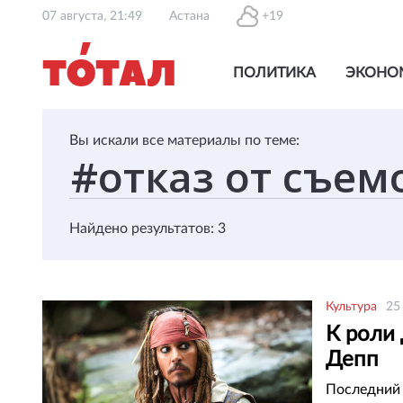
07 августа, 21:49
Астана
+19
ПОЛИТИКА
ЭКОНО
Вы искали все материалы по теме:
Найдено результатов: 3
Культура
25
К роли
Депп
Последний 