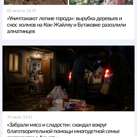
03 августа, 15:37
«Уничтожают легкие города»: вырубка деревьев и
снос холмов на Кок-Жайляу и Бутаковке разозлили
алматинцев
31 июля, 13:51
«Забрали мясо и сладости»: скандал вокруг
благотворительной помощи многодетной семье