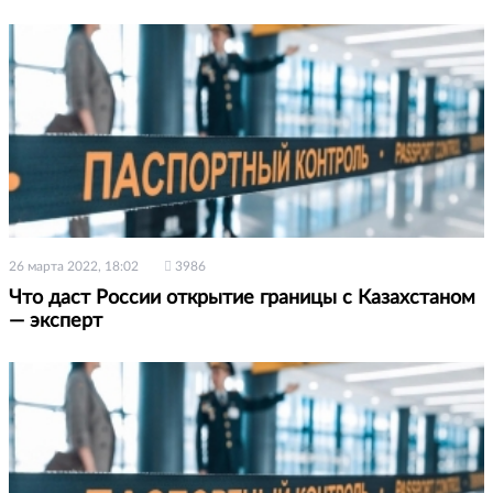
26 марта 2022, 18:02
3986
Что даст России открытие границы с Казахстаном
— эксперт