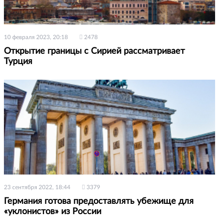
10 февраля 2023, 20:18
2478
Открытие границы с Сирией рассматривает
Турция
23 сентября 2022, 18:44
3379
Германия готова предоставлять убежище для
«уклонистов» из России