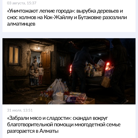
03 августа, 15:37
«Уничтожают легкие города»: вырубка деревьев и
снос холмов на Кок-Жайляу и Бутаковке разозлили
алматинцев
31 июля, 13:51
«Забрали мясо и сладости»: скандал вокруг
благотворительной помощи многодетной семье
разгорается в Алматы