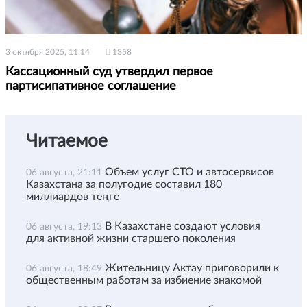
3 октября 2025, 11:14
1358
Кассационный суд утвердил первое
партисипативное соглашение
Читаемое
Объем услуг СТО и автосервисов
06 августа, 21:11
Казахстана за полугодие составил 180
миллиардов теңге
В Казахстане создают условия
06 августа, 19:13
для активной жизни старшего поколения
Жительницу Актау приговорили к
06 августа, 18:49
общественным работам за избиение знакомой