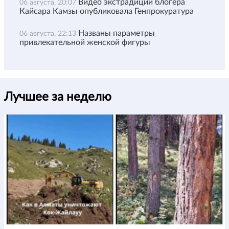
Видео экстрадиции блогера
06 августа, 20:07
Кайсара Камзы опубликовала Генпрокуратура
Названы параметры
06 августа, 22:13
привлекательной женской фигуры
Лучшее за неделю