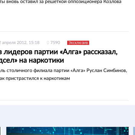
ты вновь оставил за решеткой оппозиционера Козлова
Эксклюзив
2 апреля 2012, 15:18
7590
 лидеров партии «Алга» рассказал,
дсел» на наркотики
ль столичного филиала партии «Алга» Руслан Симбинов,
как пристрастился к наркотикам