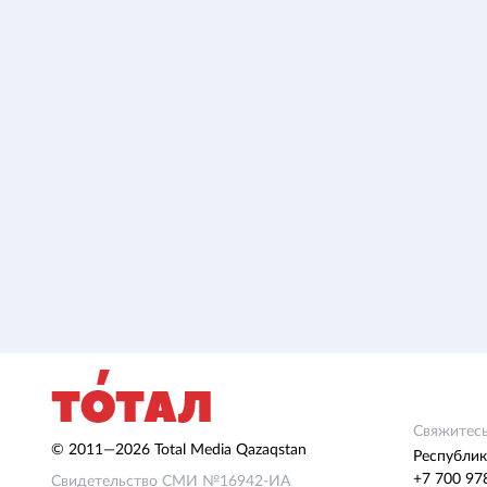
Свяжитесь
© 2011—2026 Total Media Qazaqstan
Республик
+7 700 97
Свидетельство СМИ №16942-ИА