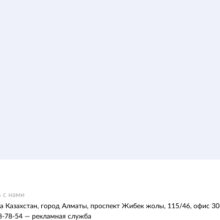
 с нами
а Казахстан, город Алматы, проспект Жибек жолы, 115/46, офис 30
8-78-54 — рекламная служба