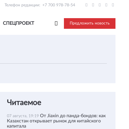
Телефон редакции:
+7 700 978-78-54
СПЕЦПРОЕКТ
Предложить новость
Читаемое
От Jiaxin до панда-бондов: как
07 августа, 19:19
Казахстан открывает рынок для китайского
капитала