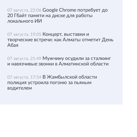
Google Chrome потребует до
07 августа, 22:06
20 Гбайт памяти на диске для работы
локального ИИ
Концерт, выставки и
07 августа, 19:05
творческие встречи: как Алматы отметит День
Абая
Мужчину осудили за сталкинг
07 августа, 21:49
и навязчивые звонки в Алматинской области
В Жамбылской области
07 августа, 17:54
полиция устроила погоню за пьяным
водителем