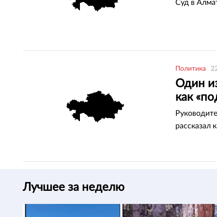
Суд в Алма
Политика
2
Один из
как «по
Руководите
рассказал 
Лучшее за неделю