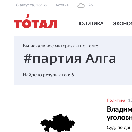
08 августа, 16:06
Астана
+26
ПОЛИТИКА
ЭКОНО
Вы искали все материалы по теме:
Найдено результатов: 6
Политика
1
Владим
уголов
Суд, по да