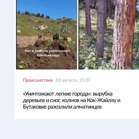
Происшествия
03 августа, 15:37
«Уничтожают легкие города»: вырубка
деревьев и снос холмов на Кок-Жайляу и
Бутаковке разозлили алматинцев