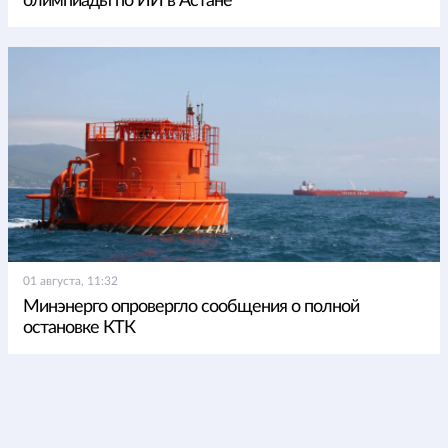
олимпиады по ИИ в Астане
01 августа, 11:32
Минэнерго опровергло сообщения о полной
остановке КТК