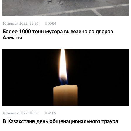
10 января 2022, 11:16
5584
Более 1000 тонн мусора вывезено со дворов
Алматы
10 января 2022, 10:28
4109
В Казахстане день общенационального траура