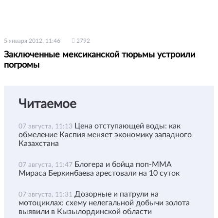
5 января 2012, 11:46
2792
Заключенные мексиканской тюрьмы устроили
погромы
Читаемое
Цена отступающей воды: как
07 августа, 11:13
обмеление Каспия меняет экономику западного
Казахстана
Блогера и бойца поп-ММА
07 августа, 11:47
Мираса Беркинбаева арестовали на 10 суток
Дозорные и патрули на
07 августа, 11:31
мотоциклах: схему нелегальной добычи золота
выявили в Кызылординской области