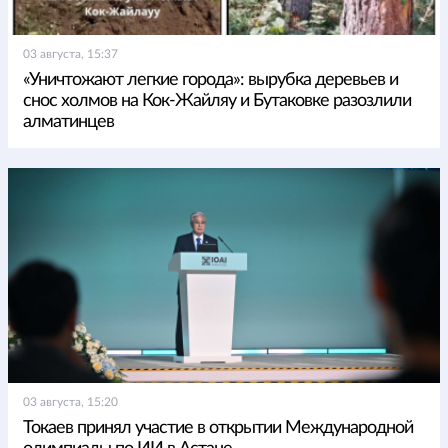
03 августа, 15:37
«Уничтожают легкие города»: вырубка деревьев и
снос холмов на Кок-Жайляу и Бутаковке разозлили
алматинцев
03 августа, 15:20
Токаев принял участие в открытии Международной