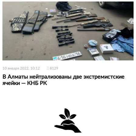
10 января 2022, 10:12
8129
В Алматы нейтрализованы две экстремистские
ячейки — КНБ РК