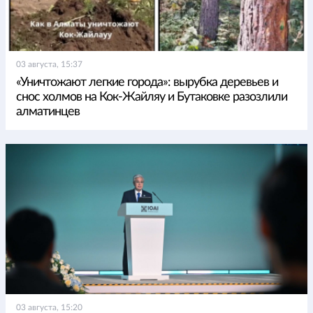
03 августа, 15:37
«Уничтожают легкие города»: вырубка деревьев и
снос холмов на Кок-Жайляу и Бутаковке разозлили
алматинцев
03 августа, 15:20