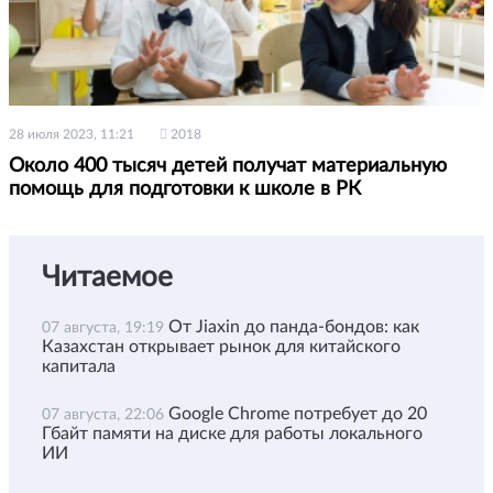
28 июля 2023, 11:21
2018
Около 400 тысяч детей получат материальную
помощь для подготовки к школе в РК
Читаемое
От Jiaxin до панда-бондов: как
07 августа, 19:19
Казахстан открывает рынок для китайского
капитала
Google Chrome потребует до 20
07 августа, 22:06
Гбайт памяти на диске для работы локального
ИИ