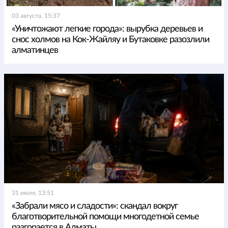
03 августа, 15:37
«Уничтожают легкие города»: вырубка деревьев и
снос холмов на Кок-Жайляу и Бутаковке разозлили
алматинцев
31 июля, 13:51
«Забрали мясо и сладости»: скандал вокруг
благотворительной помощи многодетной семье
разгорается в Алматы