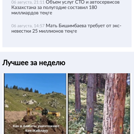
Объем услуг СТО и автосервисов
06 августа, 21:11
Казахстана за полугодие составил 180
миллиардов теңге
Мать Бишимбаева требует от экс-
06 августа, 14:57
невестки 25 миллионов теңге
Лучшее за неделю