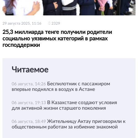
29 августа 2025, 11:16
2329
25,3 миллиарда тенге получили родители
социально уязвимых категорий в рамках
господдержки
Читаемое
Беспилотник с пассажиром
06 августа, 14:26
впервые поднялся в воздух в Астане
В Казахстане создают условия
06 августа, 19:13
для активной жизни старшего поколения
Жительницу Актау приговорили к
06 августа, 18:49
общественным работам за избиение знакомой