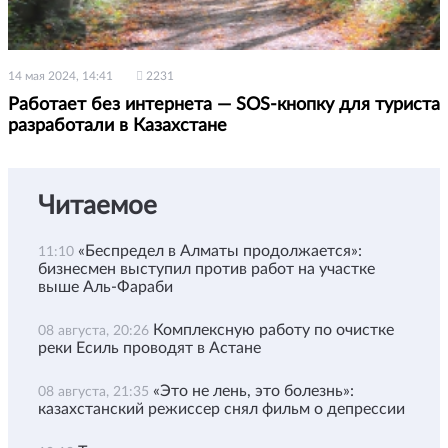
14 мая 2024, 14:41
2231
Работает без интернета — SOS-кнопку для туриста
разработали в Казахстане
Читаемое
«Беспредел в Алматы продолжается»:
11:10
бизнесмен выступил против работ на участке
выше Аль-Фараби
Комплексную работу по очистке
08 августа, 20:26
реки Есиль проводят в Астане
«Это не лень, это болезнь»:
08 августа, 21:35
казахстанский режиссер снял фильм о депрессии