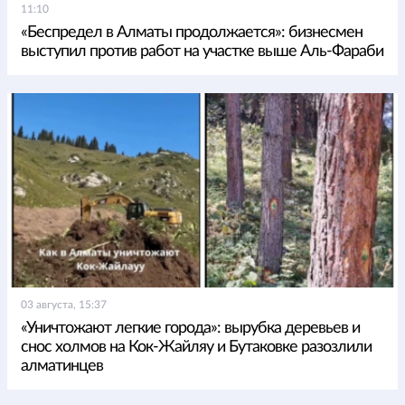
11:10
«Беспредел в Алматы продолжается»: бизнесмен
выступил против работ на участке выше Аль-Фараби
03 августа, 15:37
«Уничтожают легкие города»: вырубка деревьев и
снос холмов на Кок-Жайляу и Бутаковке разозлили
алматинцев