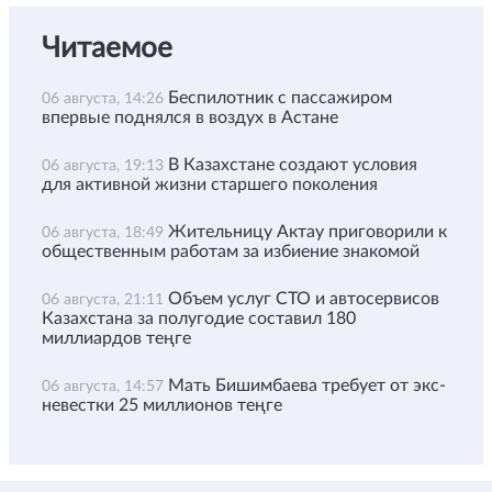
Читаемое
Беспилотник с пассажиром
06 августа, 14:26
впервые поднялся в воздух в Астане
В Казахстане создают условия
06 августа, 19:13
для активной жизни старшего поколения
Жительницу Актау приговорили к
06 августа, 18:49
общественным работам за избиение знакомой
Объем услуг СТО и автосервисов
06 августа, 21:11
Казахстана за полугодие составил 180
миллиардов теңге
Мать Бишимбаева требует от экс-
06 августа, 14:57
невестки 25 миллионов теңге