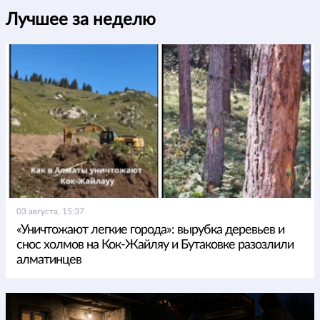
Лучшее за неделю
03 августа, 15:37
«Уничтожают легкие города»: вырубка деревьев и
снос холмов на Кок-Жайляу и Бутаковке разозлили
алматинцев