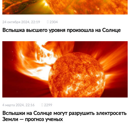
24 октября 2024, 22:19
2304
Вспышка высшего уровня произошла на Солнце
4 марта 2024, 22:16
2299
Вспышки на Солнце могут разрушить электросеть
Земли — прогноз ученых