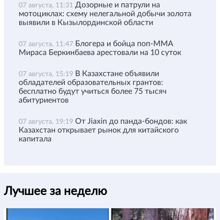
Дозорные и патрули на
07 августа, 11:31
мотоциклах: схему нелегальной добычи золота
выявили в Кызылординской области
Блогера и бойца поп-ММА
07 августа, 11:47
Мираса Беркинбаева арестовали на 10 суток
В Казахстане объявили
07 августа, 15:19
обладателей образовательных грантов:
бесплатно будут учиться более 75 тысяч
абитуриентов
От Jiaxin до панда-бондов: как
07 августа, 19:19
Казахстан открывает рынок для китайского
капитала
Лучшее за неделю