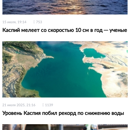
15 июля, 19:14
753
Каспий мелеет со скоростью 10 см в год ─ ученые
21 июля 2025, 21:16
1139
Уровень Каспия побил рекорд по снижению воды