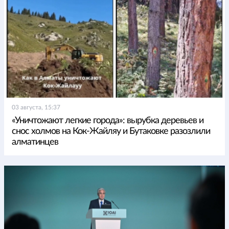
03 августа, 15:37
«Уничтожают легкие города»: вырубка деревьев и
снос холмов на Кок-Жайляу и Бутаковке разозлили
алматинцев