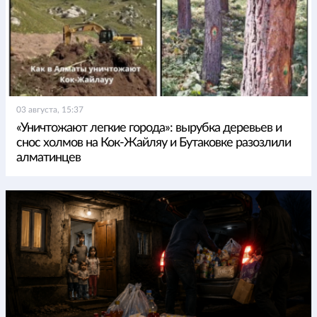
03 августа, 15:37
«Уничтожают легкие города»: вырубка деревьев и
снос холмов на Кок-Жайляу и Бутаковке разозлили
алматинцев