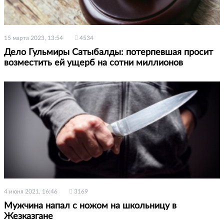
15 марта 2023, 13:54
4534
Дело Гульмиры Сатыбалды: потерпевшая просит
возместить ей ущерб на сотни миллионов
4 июня 2021, 16:46
3169
Мужчина напал с ножом на школьницу в
Жезказгане