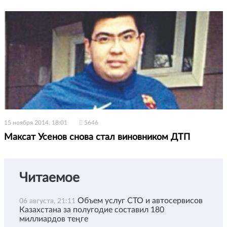
15 ноября 2014, 18:01
5646
Максат Усенов снова стал виновником ДТП
Читаемое
Объем услуг СТО и автосервисов
06 августа, 21:11
Казахстана за полугодие составил 180
миллиардов теңге