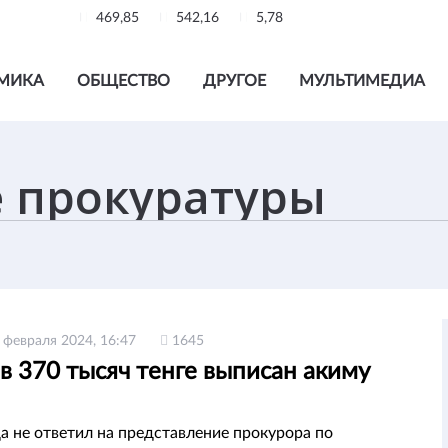
469,85
542,16
5,78
МИКА
ОБЩЕСТВО
ДРУГОЕ
МУЛЬТИМЕДИА
 февраля 2024, 16:47
1645
в 370 тысяч тенге выписан акиму
да не ответил на представление прокурора по