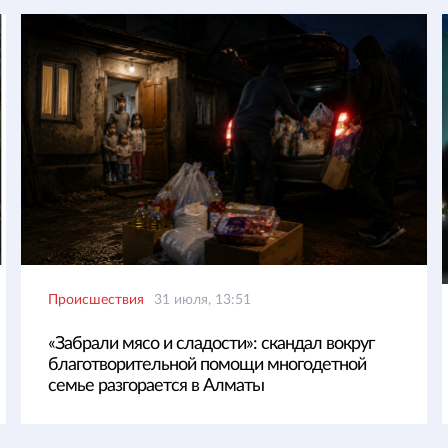
Происшествия
31 июля, 13:51
«Забрали мясо и сладости»: скандал вокруг
благотворительной помощи многодетной
семье разгорается в Алматы