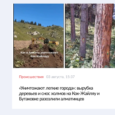
Происшествия
03 августа, 15:37
«Уничтожают легкие города»: вырубка
деревьев и снос холмов на Кок-Жайляу и
Бутаковке разозлили алматинцев