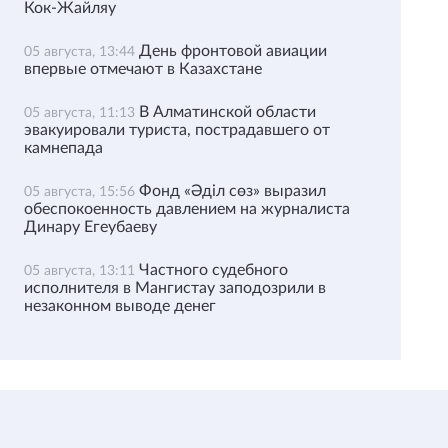
Кок-Жайляу
День фронтовой авиации
05 августа, 13:44
впервые отмечают в Казахстане
В Алматинской области
05 августа, 11:13
эвакуировали туриста, пострадавшего от
камнепада
Фонд «Әділ сөз» выразил
05 августа, 15:56
обеспокоенность давлением на журналиста
Динару Егеубаеву
Частного судебного
05 августа, 13:11
исполнителя в Мангистау заподозрили в
незаконном выводе денег