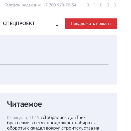
Телефон редакции:
+7 700 978-78-54
СПЕЦПРОЕКТ
Предложить новость
Читаемое
«Добрались до «Трех
05 августа, 11:19
братьев»»: в сетях продолжает набирать
обороты скандал вокруг строительства на