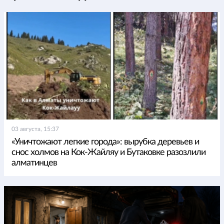
03 августа, 15:37
«Уничтожают легкие города»: вырубка деревьев и
снос холмов на Кок-Жайляу и Бутаковке разозлили
алматинцев