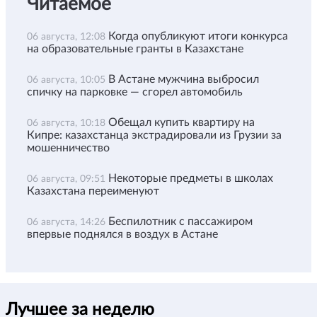
Читаемое
Когда опубликуют итоги конкурса
06 августа, 12:08
на образовательные гранты в Казахстане
В Астане мужчина выбросил
06 августа, 10:05
спичку на парковке — сгорел автомобиль
Обещал купить квартиру на
06 августа, 10:18
Кипре: казахстанца экстрадировали из Грузии за
мошенничество
Некоторые предметы в школах
06 августа, 09:51
Казахстана переименуют
Беспилотник с пассажиром
06 августа, 14:26
впервые поднялся в воздух в Астане
Лучшее за неделю