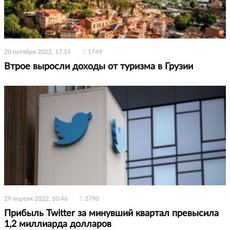
20 октября 2022, 17:14
1749
Втрое выросли доходы от туризма в Грузии
29 апреля 2022, 10:46
2790
Прибыль Twitter за минувший квартал превысила
1,2 миллиарда долларов