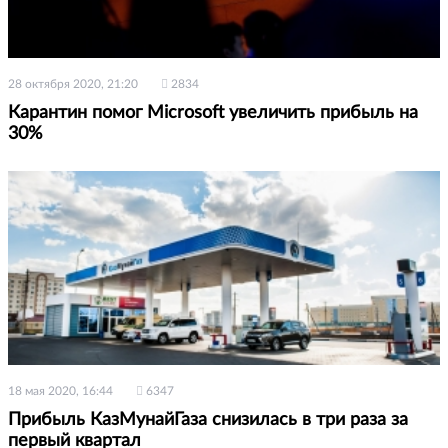
28 октября 2020, 21:20
2834
Карантин помог Microsoft увеличить прибыль на
30%
18 мая 2020, 16:44
6347
Прибыль КазМунайГаза снизилась в три раза за
первый квартал