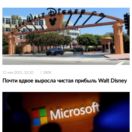
15 мая 2021, 22:20
3808
Почти вдвое выросла чистая прибыль Walt Disney