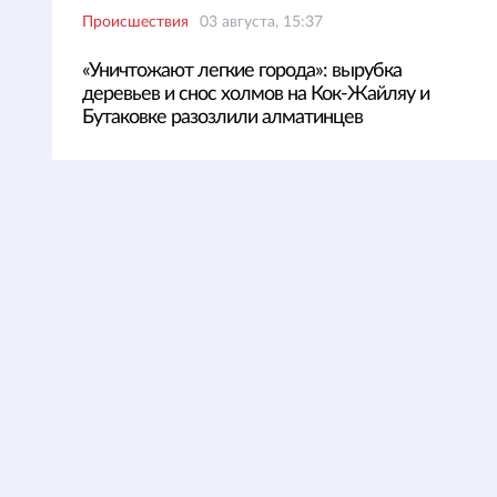
Происшествия
03 августа, 15:37
«Уничтожают легкие города»: вырубка
деревьев и снос холмов на Кок-Жайляу и
Бутаковке разозлили алматинцев