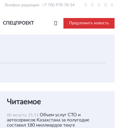
Телефон редакции:
+7 700 978-78-54
СПЕЦПРОЕКТ
Предложить новость
Читаемое
Объем услуг СТО и
06 августа, 21:11
автосервисов Казахстана за полугодие
составил 180 миллиардов теңге