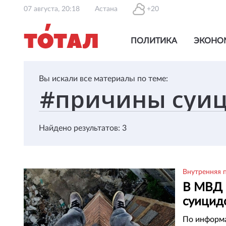
07 августа, 20:18
Астана
+20
ПОЛИТИКА
ЭКОНО
Вы искали все материалы по теме:
Найдено результатов: 3
Внутренняя 
В МВД 
суицид
Казахс
По информа