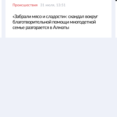
Происшествия
31 июля, 13:51
«Забрали мясо и сладости»: скандал вокруг
благотворительной помощи многодетной
семье разгорается в Алматы