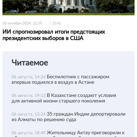
30 октября 2024, 22:19
2141
ИИ спрогнозировал итоги предстоящих
президентских выборов в США
Читаемое
Беспилотник с пассажиром
06 августа, 14:26
впервые поднялся в воздух в Астане
В Казахстане создают условия
06 августа, 19:13
для активной жизни старшего поколения
35 граждан Индии депортировали
06 августа, 13:24
из Алматы по решению суда
Жительницу Актау приговорили к
06 августа, 18:49