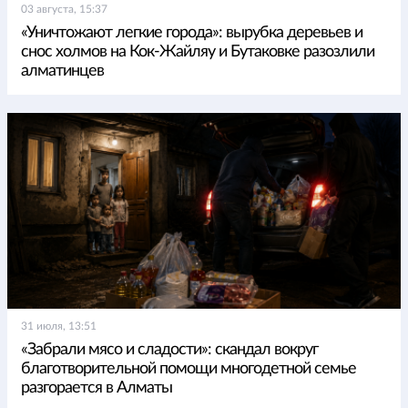
03 августа, 15:37
«Уничтожают легкие города»: вырубка деревьев и
снос холмов на Кок-Жайляу и Бутаковке разозлили
алматинцев
31 июля, 13:51
«Забрали мясо и сладости»: скандал вокруг
благотворительной помощи многодетной семье
разгорается в Алматы