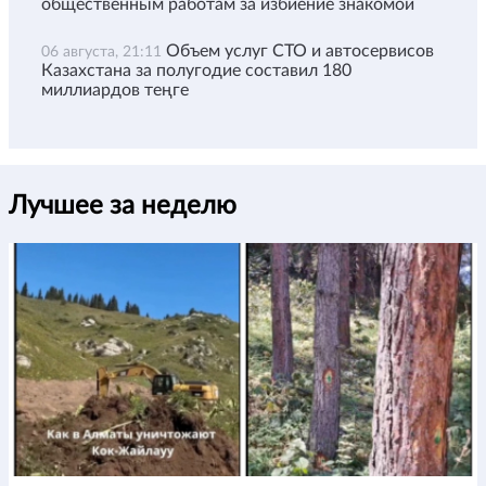
общественным работам за избиение знакомой
Объем услуг СТО и автосервисов
06 августа, 21:11
Казахстана за полугодие составил 180
миллиардов теңге
Лучшее за неделю