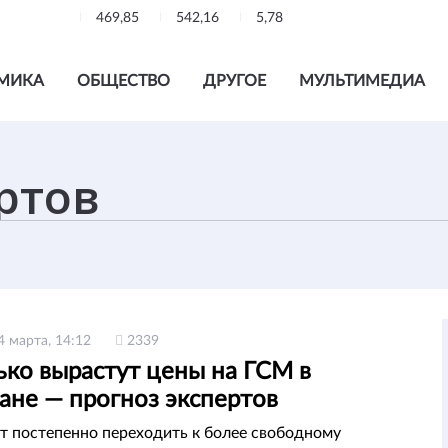
469,85
542,16
5,78
МИКА
ОБЩЕСТВО
ДРУГОЕ
МУЛЬТИМЕДИА
4 марта, 14:12
2339
ько вырастут цены на ГСМ в
ане — прогноз экспертов
т постепенно переходить к более свободному