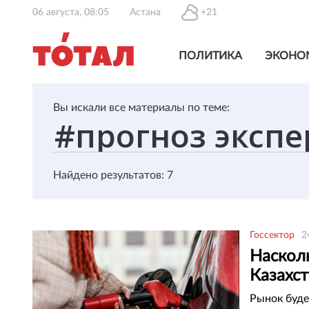
06 августа, 08:05
Астана
+21
ПОЛИТИКА
ЭКОНО
Вы искали все материалы по теме:
Найдено результатов: 7
Госсектор
2
Наскол
Казахст
Рынок буде