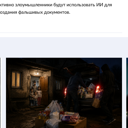
ктивно злоумышленники будут использовать ИИ для
создания фальшивых документов.