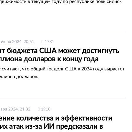
движимость в текущем году по республике повысились
 июня 2024, 20:51
1781
т бюджета США может достигнуть
ллиона долларов к концу года
е считают, что общий госдолг США к 2034 году вырастет
иллиона долларов.
варя 2024, 21:32
1910
ние количества и эффективности
их атак из-за ИИ предсказали в