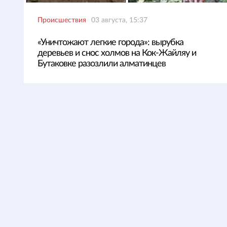
Происшествия
03 августа, 15:37
«Уничтожают легкие города»: вырубка
деревьев и снос холмов на Кок-Жайляу и
Бутаковке разозлили алматинцев