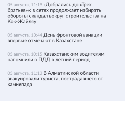
«Добрались до «Трех
05 августа, 11:19
братьев»»: в сетях продолжает набирать
обороты скандал вокруг строительства на
Кок-Жайляу
День фронтовой авиации
05 августа, 13:44
впервые отмечают в Казахстане
Казахстанским водителям
05 августа, 10:15
напомнили о ПДД в летний период
В Алматинской области
05 августа, 11:13
эвакуировали туриста, пострадавшего от
камнепада