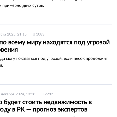
 примерно двух суток.
уста 2025, 21:15
1083
по всему миру находятся под угрозой
овения
да могут оказаться под угрозой, если песок продолжит
я.
 декабря 2024, 13:28
2282
о будет стоить недвижимость в
оду в РК — прогноз экспертов