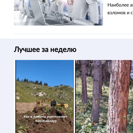
Европе
Наиболее а
взломов и 
Лучшее за неделю