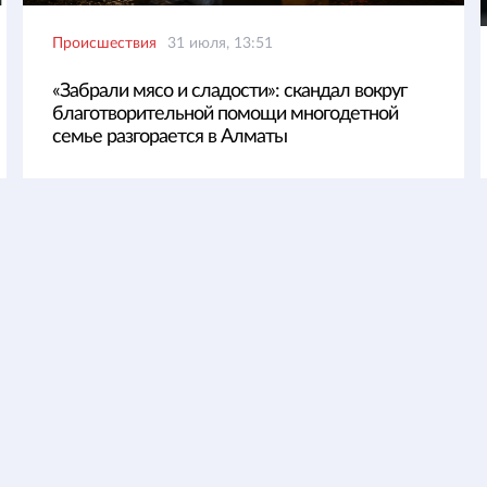
Происшествия
31 июля, 13:51
«Забрали мясо и сладости»: скандал вокруг
благотворительной помощи многодетной
семье разгорается в Алматы