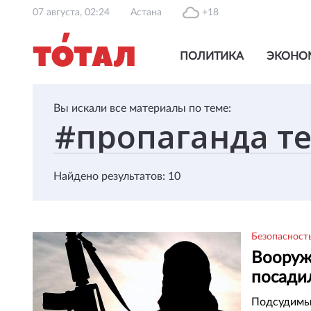
07 августа, 02:24
Астана
+18
ПОЛИТИКА
ЭКОНО
Вы искали все материалы по теме:
Найдено результатов: 10
Безопасност
Вооруж
посадил
шахид
Подсудимый