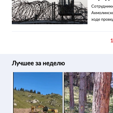
Сотрудники
Акмолинско
ходе прове
пропаганды
Лучшее за неделю