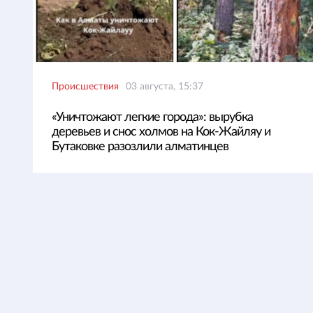
Происшествия
03 августа, 15:37
«Уничтожают легкие города»: вырубка
деревьев и снос холмов на Кок-Жайляу и
Бутаковке разозлили алматинцев