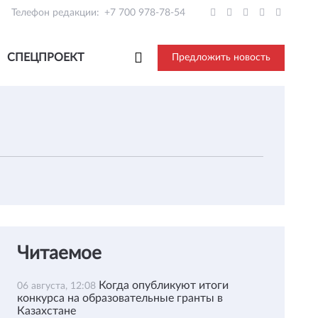
Телефон редакции:
+7 700 978-78-54
СПЕЦПРОЕКТ
Предложить новость
Читаемое
Когда опубликуют итоги
06 августа, 12:08
конкурса на образовательные гранты в
Казахстане