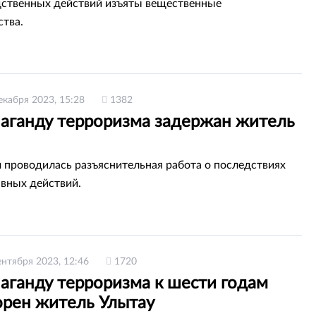
дственных действий изъяты вещественные
ства.
екабря 2023, 15:28
1382
паганду терроризма задержан житель
м проводилась разъяснительная работа о последствиях
вных действий.
ентября 2023, 12:46
1720
аганду терроризма к шести годам
орен житель Улытау