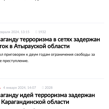
евраля 2024, 13:15
1932
аганду терроризма в сетях задержан
ток в Атырауской области
ыл приговорен к двум годам ограничения свободы за
е преступление.
ь
4 января 2024, 14:07
2028
паганду идей терроризма задержан
 Карагандинской области