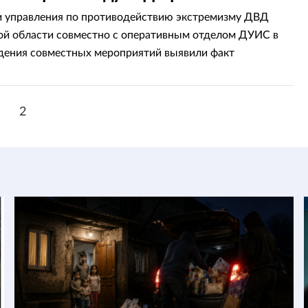
 управления по противодействию экстремизму ДВД
й области совместно с оперативным отделом ДУИС в
дения совместных мероприятий выявили факт
 идеи терроризма в исправительном учреждении.
1
2