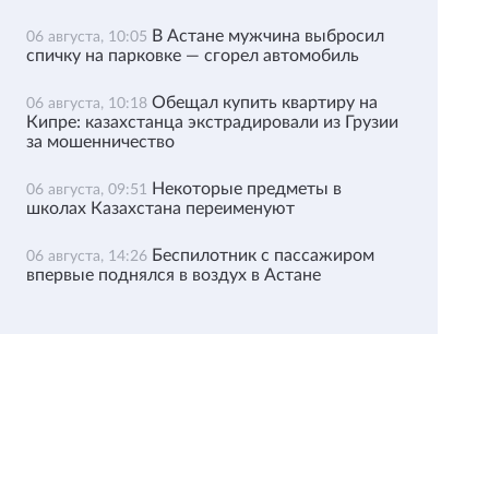
В Астане мужчина выбросил
06 августа, 10:05
спичку на парковке — сгорел автомобиль
Обещал купить квартиру на
06 августа, 10:18
Кипре: казахстанца экстрадировали из Грузии
за мошенничество
Некоторые предметы в
06 августа, 09:51
школах Казахстана переименуют
Беспилотник с пассажиром
06 августа, 14:26
впервые поднялся в воздух в Астане