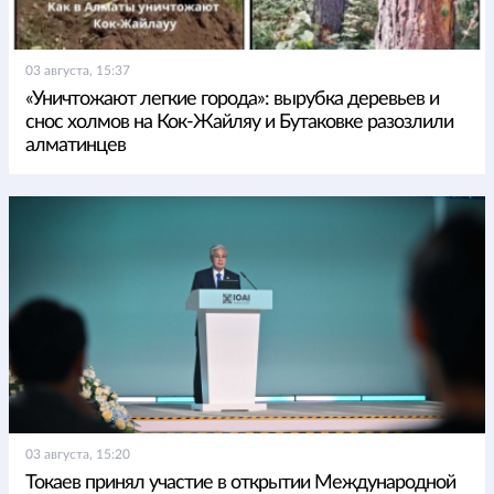
03 августа, 15:37
«Уничтожают легкие города»: вырубка деревьев и
снос холмов на Кок-Жайляу и Бутаковке разозлили
алматинцев
03 августа, 15:20
Токаев принял участие в открытии Международной