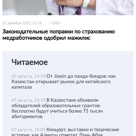
21 декабря 2022, 12:16
2305
Законодательные поправки по страхованию
медработников одобрил мажилис
Читаемое
От Jiaxin до панда-бондов: как
07 августа, 19:19
Казахстан открывает рынок для китайского
капитала
В Казахстане объявили
07 августа, 15:19
обладателей образовательных грантов:
бесплатно будут учиться более 75 тысяч
абитуриентов
Концерт, выставки и творческие
07 августа, 19:05
встречи: как Алматы отметит День Абая