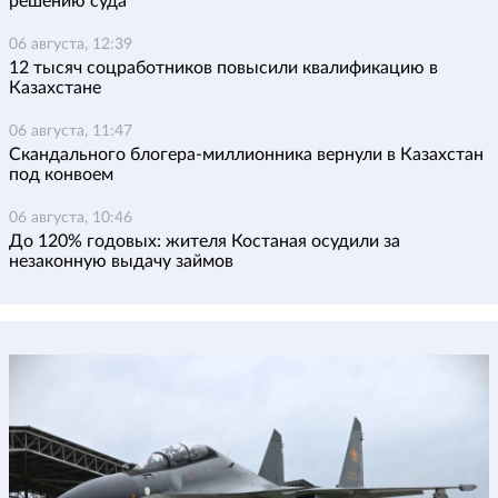
решению суда
06 августа, 12:39
12 тысяч соцработников повысили квалификацию в
Казахстане
06 августа, 11:47
Скандального блогера-миллионника вернули в Казахстан
под конвоем
06 августа, 10:46
До 120% годовых: жителя Костаная осудили за
незаконную выдачу займов