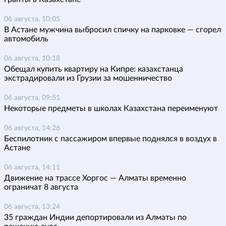
06 августа, 10:05
В Астане мужчина выбросил спичку на парковке — сгорел
автомобиль
06 августа, 10:18
Обещал купить квартиру на Кипре: казахстанца
экстрадировали из Грузии за мошенничество
06 августа, 09:51
Некоторые предметы в школах Казахстана переименуют
06 августа, 14:26
Беспилотник с пассажиром впервые поднялся в воздух в
Астане
06 августа, 14:11
Движение на трассе Хоргос — Алматы временно
ограничат 8 августа
06 августа, 13:24
35 граждан Индии депортировали из Алматы по