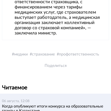
ответственности страховщика, с
финансированием через тарифы
медицинских услуг, где страхователем
выступает работодатель, а медицинская
организация заключает коллективный
договор со страховой компанией», —
заключила министр.
медики
страхование
профответственность
Поделиться
Читаемое
06 августа, 12:08
Когда опубликуют итоги конкурса на образовательные
гранты в Казахстане