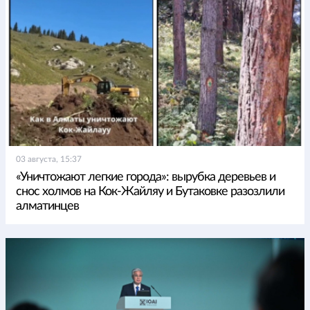
03 августа, 15:37
«Уничтожают легкие города»: вырубка деревьев и
снос холмов на Кок-Жайляу и Бутаковке разозлили
алматинцев