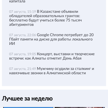
капитала
В Казахстане объявили
07 августа, 15:19
обладателей образовательных грантов:
бесплатно будут учиться более 75 тысяч
абитуриентов
Google Chrome потребует до 20
07 августа, 22:06
Гбайт памяти на диске для работы локального
ИИ
Концерт, выставки и творческие
07 августа, 19:05
встречи: как Алматы отметит День Абая
Мужчину осудили за сталкинг и
07 августа, 21:49
навязчивые звонки в Алматинской области
Лучшее за неделю