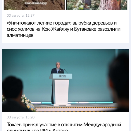
03 августа, 15:37
«Уничтожают легкие города»: вырубка деревьев и
снос холмов на Кок-Жайляу и Бутаковке разозлили
алматинцев
03 августа, 15:20
Токаев принял участие в открытии Международной
олимпиады по ИИ в Астане