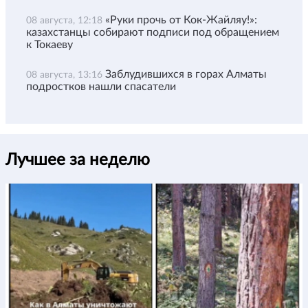
«Руки прочь от Кок-Жайляу!»:
08 августа, 12:18
казахстанцы собирают подписи под обращением
к Токаеву
Заблудившихся в горах Алматы
08 августа, 13:16
подростков нашли спасатели
Лучшее за неделю