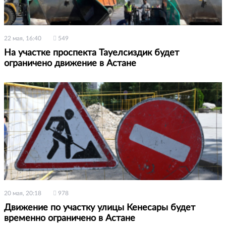
22 мая, 16:40
549
На участке проспекта Тауелсиздик будет
ограничено движение в Астане
20 мая, 20:18
978
Движение по участку улицы Кенесары будет
временно ограничено в Астане