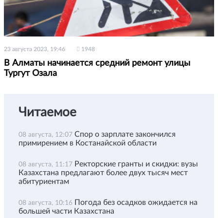
23 августа 2023, 19:46
1948
В Алматы начинается средний ремонт улицы
Тургут Озала
Читаемое
Спор о зарплате закончился
08 августа, 12:07
примирением в Костанайской области
Ректорские гранты и скидки: вузы
08 августа, 11:17
Казахстана предлагают более двух тысяч мест
абитуриентам
Погода без осадков ожидается на
08 августа, 10:16
большей части Казахстана