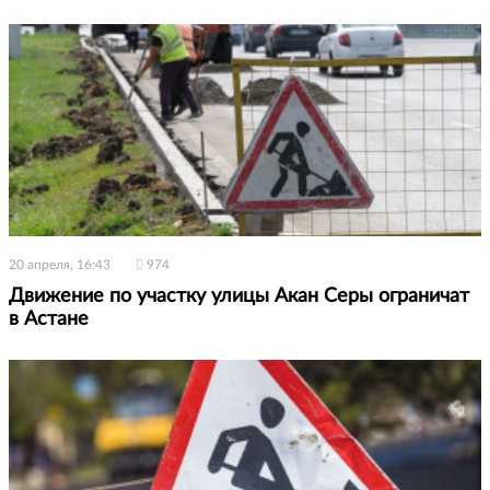
20 апреля, 16:43
974
Движение по участку улицы Акан Серы ограничат
в Астане