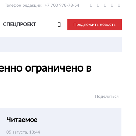
Телефон редакции:
+7 700 978-78-54
СПЕЦПРОЕКТ
Предложить новость
енно ограничено в
Поделиться
Читаемое
05 августа, 13:44