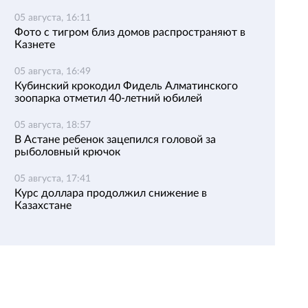
05 августа, 16:11
Фото с тигром близ домов распространяют в
Казнете
05 августа, 16:49
Кубинский крокодил Фидель Алматинского
зоопарка отметил 40-летний юбилей
05 августа, 18:57
В Астане ребенок зацепился головой за
рыболовный крючок
05 августа, 17:41
Курс доллара продолжил снижение в
Казахстане