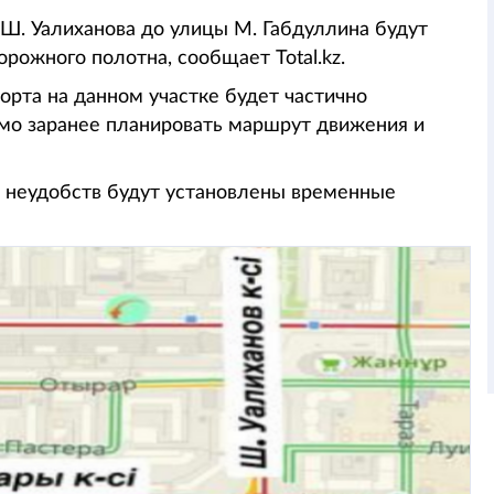
 Ш. Уалиханова до улицы М. Габдуллина будут
рожного полотна, сообщает Total.kz.
орта на данном участке будет частично
мо заранее планировать маршрут движения и
 неудобств будут установлены временные