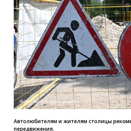
Фото: пресс-служба акимата
Автолюбителям и жителям столицы рекоме
передвижения.