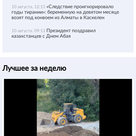
«Следствие проигнорировало
10 августа, 12:15
годы тирании»: беременную на девятом месяце
возят под конвоем из Алматы в Каскелен
Президент поздравил
10 августа, 09:13
казахстанцев с Днем Абая
Лучшее за неделю