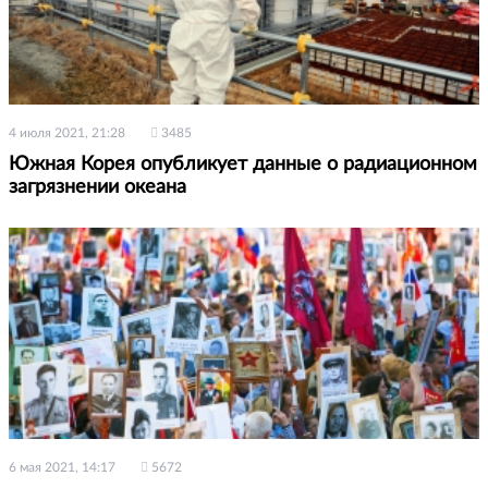
4 июля 2021, 21:28
3485
Южная Корея опубликует данные о радиационном
загрязнении океана
6 мая 2021, 14:17
5672