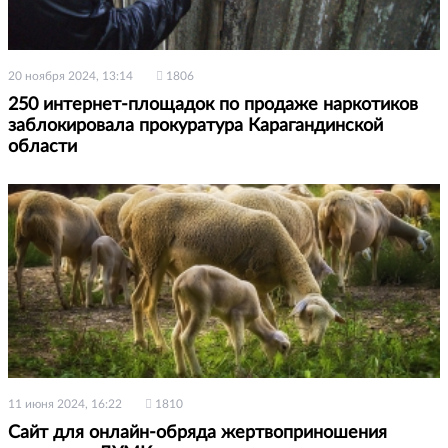
20 ноября 2024, 13:14
1806
250 интернет-площадок по продаже наркотиков
заблокировала прокуратура Карагандинской
области
11 июня 2024, 16:22
1810
Сайт для онлайн-обряда жертвоприношения