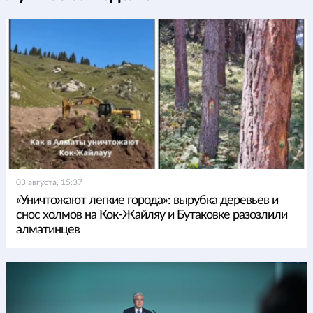
03 августа, 15:37
«Уничтожают легкие города»: вырубка деревьев и
снос холмов на Кок-Жайляу и Бутаковке разозлили
алматинцев