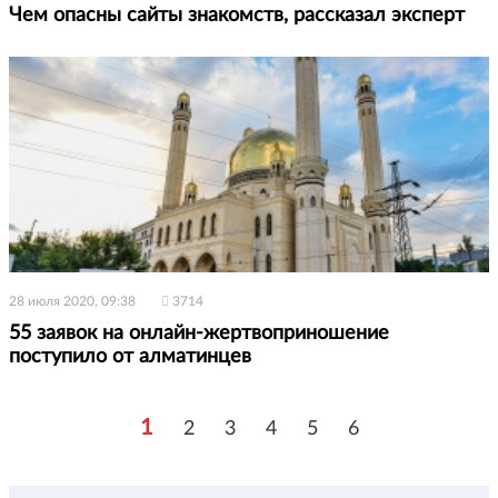
Чем опасны сайты знакомств, рассказал эксперт
28 июля 2020, 09:38
3714
55 заявок на онлайн-жертвоприношение
поступило от алматинцев
1
2
3
4
5
6