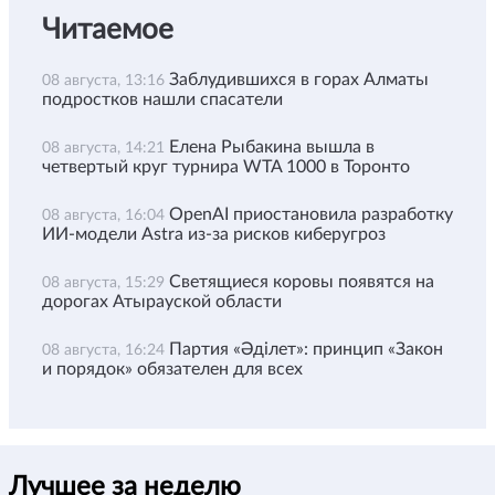
Читаемое
Заблудившихся в горах Алматы
08 августа, 13:16
подростков нашли спасатели
Елена Рыбакина вышла в
08 августа, 14:21
четвертый круг турнира WTA 1000 в Торонто
OpenAI приостановила разработку
08 августа, 16:04
ИИ-модели Astra из-за рисков киберугроз
Светящиеся коровы появятся на
08 августа, 15:29
дорогах Атырауской области
Партия «Әділет»: принцип «Закон
08 августа, 16:24
и порядок» обязателен для всех
Лучшее за неделю