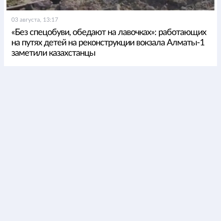
03 августа, 13:17
«Без спецобуви, обедают на лавочках»: работающих
на путях детей на реконструкции вокзала Алматы-1
заметили казахстанцы