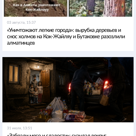
03 августа, 15:37
«Уничтожают легкие города»: вырубка деревьев и
снос холмов на Кок-Жайляу и Бутаковке разозлили
алматинцев
31 июля, 13:51
«Забрали мясо и сладости»: скандал вокруг