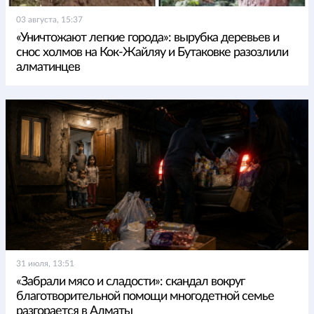
03 августа, 15:37
«Уничтожают легкие города»: вырубка деревьев и
снос холмов на Кок-Жайляу и Бутаковке разозлили
алматинцев
31 июля, 13:51
«Забрали мясо и сладости»: скандал вокруг
благотворительной помощи многодетной семье
разгорается в Алматы