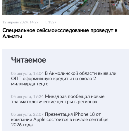
12 апреля 2024, 14:27
1327
Специальное сейсмоисследование проведут в
Алматы
Читаемое
В Акмолинской области выявили
05 августа, 18:04
ОПГ, оформившую кредиты на около 2
миллиарда теңге
Минздрав пообещал новые
05 августа, 19:24
травматологические центры в регионах
Презентация iPhone 18 от
05 августа, 22:07
компании Apple состоится в начале сентября
2026 года